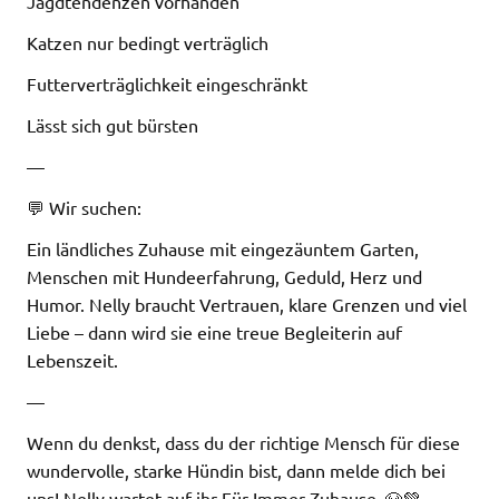
Jagdtendenzen vorhanden
Katzen nur bedingt verträglich
Futterverträglichkeit eingeschränkt
Lässt sich gut bürsten
—
💬 Wir suchen:
Ein ländliches Zuhause mit eingezäuntem Garten,
Menschen mit Hundeerfahrung, Geduld, Herz und
Humor. Nelly braucht Vertrauen, klare Grenzen und viel
Liebe – dann wird sie eine treue Begleiterin auf
Lebenszeit.
—
Wenn du denkst, dass du der richtige Mensch für diese
wundervolle, starke Hündin bist, dann melde dich bei
uns! Nelly wartet auf ihr Für-Immer-Zuhause. 🐶💚