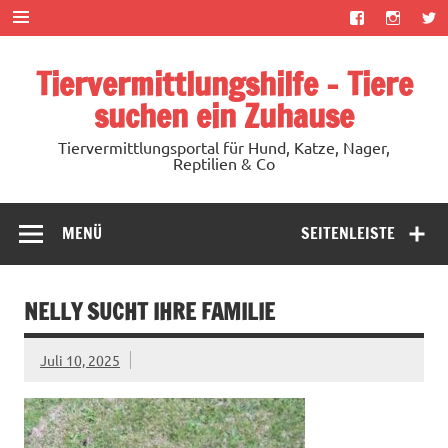
Zum
Inhalt
springen
Tiervermittlungshilfe – Tiere
suchen ein Zuhause
Tiervermittlungsportal für Hund, Katze, Nager,
Reptilien & Co
MENÜ
SEITENLEISTE
NELLY SUCHT IHRE FAMILIE
Juli 10, 2025