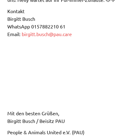
Kontakt
Birgitt Busch
WhatsApp 0157882210 61
Email:
birgitt.busch@pau.care
Mit den besten Grüßen,
Birgitt Busch / Beisitz PAU
People & Animals United e.V. (PAU)