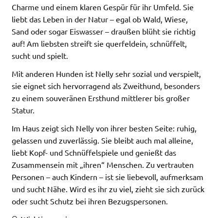
Charme und einem klaren Gespür für ihr Umfeld. Sie
liebt das Leben in der Natur – egal ob Wald, Wiese,
Sand oder sogar Eiswasser – draußen blüht sie richtig
auf! Am liebsten streift sie querfeldein, schnüffelt,
sucht und spielt.
Mit anderen Hunden ist Nelly sehr sozial und verspielt,
sie eignet sich hervorragend als Zweithund, besonders
zu einem souveränen Ersthund mittlerer bis großer
Statur.
Im Haus zeigt sich Nelly von ihrer besten Seite: ruhig,
gelassen und zuverlässig. Sie bleibt auch mal alleine,
liebt Kopf- und Schnüffelspiele und genießt das
Zusammensein mit „ihren“ Menschen. Zu vertrauten
Personen – auch Kindern – ist sie liebevoll, aufmerksam
und sucht Nähe. Wird es ihr zu viel, zieht sie sich zurück
oder sucht Schutz bei ihren Bezugspersonen.