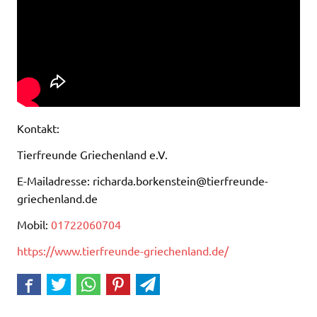
Kontakt:
Tierfreunde Griechenland e.V.
E-Mailadresse: richarda.borkenstein@tierfreunde-
griechenland.de
Mobil:
01722060704
https://www.tierfreunde-griechenland.de/