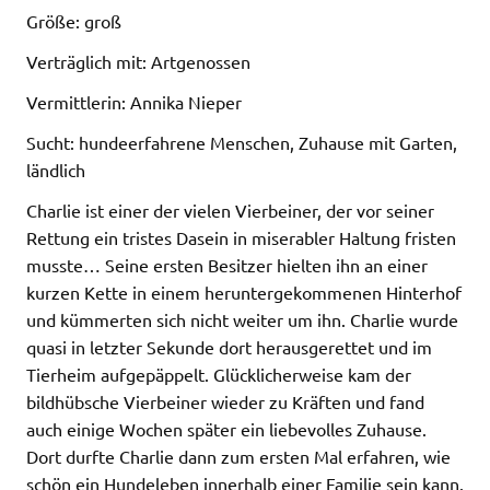
Größe: groß
Verträglich mit: Artgenossen
Vermittlerin: Annika Nieper
Sucht: hundeerfahrene Menschen, Zuhause mit Garten,
ländlich
Charlie ist einer der vielen Vierbeiner, der vor seiner
Rettung ein tristes Dasein in miserabler Haltung fristen
musste… Seine ersten Besitzer hielten ihn an einer
kurzen Kette in einem heruntergekommenen Hinterhof
und kümmerten sich nicht weiter um ihn. Charlie wurde
quasi in letzter Sekunde dort herausgerettet und im
Tierheim aufgepäppelt. Glücklicherweise kam der
bildhübsche Vierbeiner wieder zu Kräften und fand
auch einige Wochen später ein liebevolles Zuhause.
Dort durfte Charlie dann zum ersten Mal erfahren, wie
schön ein Hundeleben innerhalb einer Familie sein kann.