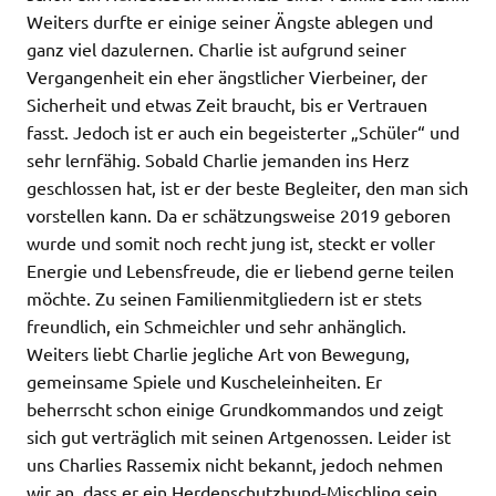
Weiters durfte er einige seiner Ängste ablegen und
ganz viel dazulernen. Charlie ist aufgrund seiner
Vergangenheit ein eher ängstlicher Vierbeiner, der
Sicherheit und etwas Zeit braucht, bis er Vertrauen
fasst. Jedoch ist er auch ein begeisterter „Schüler“ und
sehr lernfähig. Sobald Charlie jemanden ins Herz
geschlossen hat, ist er der beste Begleiter, den man sich
vorstellen kann. Da er schätzungsweise 2019 geboren
wurde und somit noch recht jung ist, steckt er voller
Energie und Lebensfreude, die er liebend gerne teilen
möchte. Zu seinen Familienmitgliedern ist er stets
freundlich, ein Schmeichler und sehr anhänglich.
Weiters liebt Charlie jegliche Art von Bewegung,
gemeinsame Spiele und Kuscheleinheiten. Er
beherrscht schon einige Grundkommandos und zeigt
sich gut verträglich mit seinen Artgenossen. Leider ist
uns Charlies Rassemix nicht bekannt, jedoch nehmen
wir an, dass er ein Herdenschutzhund-Mischling sein