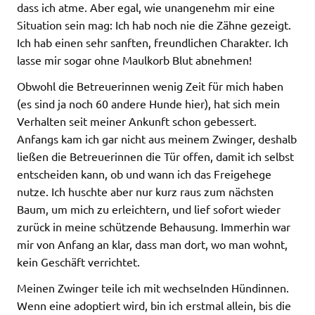
dass ich atme. Aber egal, wie unangenehm mir eine
Situation sein mag: Ich hab noch nie die Zähne gezeigt.
Ich hab einen sehr sanften, freundlichen Charakter. Ich
lasse mir sogar ohne Maulkorb Blut abnehmen!
Obwohl die Betreuerinnen wenig Zeit für mich haben
(es sind ja noch 60 andere Hunde hier), hat sich mein
Verhalten seit meiner Ankunft schon gebessert.
Anfangs kam ich gar nicht aus meinem Zwinger, deshalb
ließen die Betreuerinnen die Tür offen, damit ich selbst
entscheiden kann, ob und wann ich das Freigehege
nutze. Ich huschte aber nur kurz raus zum nächsten
Baum, um mich zu erleichtern, und lief sofort wieder
zurück in meine schützende Behausung. Immerhin war
mir von Anfang an klar, dass man dort, wo man wohnt,
kein Geschäft verrichtet.
Meinen Zwinger teile ich mit wechselnden Hündinnen.
Wenn eine adoptiert wird, bin ich erstmal allein, bis die