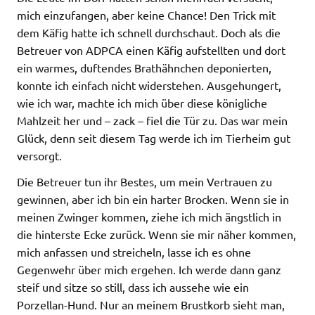
mich einzufangen, aber keine Chance! Den Trick mit
dem Käfig hatte ich schnell durchschaut. Doch als die
Betreuer von ADPCA einen Käfig aufstellten und dort
ein warmes, duftendes Brathähnchen deponierten,
konnte ich einfach nicht widerstehen. Ausgehungert,
wie ich war, machte ich mich über diese königliche
Mahlzeit her und – zack – fiel die Tür zu. Das war mein
Glück, denn seit diesem Tag werde ich im Tierheim gut
versorgt.
Die Betreuer tun ihr Bestes, um mein Vertrauen zu
gewinnen, aber ich bin ein harter Brocken. Wenn sie in
meinen Zwinger kommen, ziehe ich mich ängstlich in
die hinterste Ecke zurück. Wenn sie mir näher kommen,
mich anfassen und streicheln, lasse ich es ohne
Gegenwehr über mich ergehen. Ich werde dann ganz
steif und sitze so still, dass ich aussehe wie ein
Porzellan-Hund. Nur an meinem Brustkorb sieht man,