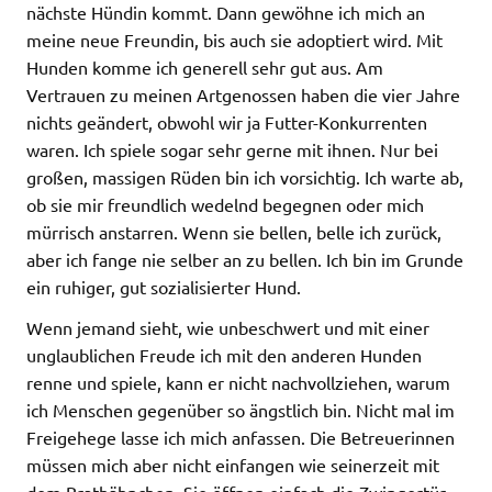
nächste Hündin kommt. Dann gewöhne ich mich an
meine neue Freundin, bis auch sie adoptiert wird. Mit
Hunden komme ich generell sehr gut aus. Am
Vertrauen zu meinen Artgenossen haben die vier Jahre
nichts geändert, obwohl wir ja Futter-Konkurrenten
waren. Ich spiele sogar sehr gerne mit ihnen. Nur bei
großen, massigen Rüden bin ich vorsichtig. Ich warte ab,
ob sie mir freundlich wedelnd begegnen oder mich
mürrisch anstarren. Wenn sie bellen, belle ich zurück,
aber ich fange nie selber an zu bellen. Ich bin im Grunde
ein ruhiger, gut sozialisierter Hund.
Wenn jemand sieht, wie unbeschwert und mit einer
unglaublichen Freude ich mit den anderen Hunden
renne und spiele, kann er nicht nachvollziehen, warum
ich Menschen gegenüber so ängstlich bin. Nicht mal im
Freigehege lasse ich mich anfassen. Die Betreuerinnen
müssen mich aber nicht einfangen wie seinerzeit mit
dem Brathähnchen. Sie öffnen einfach die Zwingertür