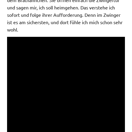
und sagen mir, ich soll heimgehen. Das verstehe ich
sofort und folge ihrer Aufforderung. Denn im Zwinger
ist es am sichersten, und dort fühle ich mich schon sehr
wohl.