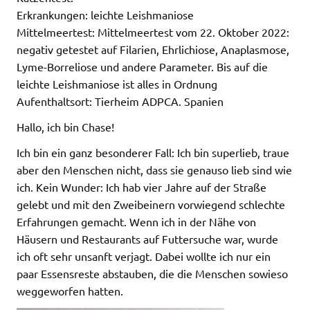
Erkrankungen: leichte Leishmaniose
Mittelmeertest: Mittelmeertest vom 22. Oktober 2022:
negativ getestet auf Filarien, Ehrlichiose, Anaplasmose,
Lyme-Borreliose und andere Parameter. Bis auf die
leichte Leishmaniose ist alles in Ordnung
Aufenthaltsort: Tierheim ADPCA. Spanien
Hallo, ich bin Chase!
Ich bin ein ganz besonderer Fall: Ich bin superlieb, traue
aber den Menschen nicht, dass sie genauso lieb sind wie
ich. Kein Wunder: Ich hab vier Jahre auf der Straße
gelebt und mit den Zweibeinern vorwiegend schlechte
Erfahrungen gemacht. Wenn ich in der Nähe von
Häusern und Restaurants auf Futtersuche war, wurde
ich oft sehr unsanft verjagt. Dabei wollte ich nur ein
paar Essensreste abstauben, die die Menschen sowieso
weggeworfen hatten.