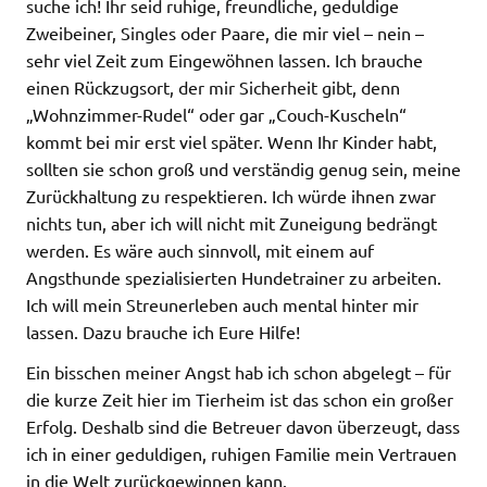
suche ich! Ihr seid ruhige, freundliche, geduldige
Zweibeiner, Singles oder Paare, die mir viel – nein –
sehr viel Zeit zum Eingewöhnen lassen. Ich brauche
einen Rückzugsort, der mir Sicherheit gibt, denn
„Wohnzimmer-Rudel“ oder gar „Couch-Kuscheln“
kommt bei mir erst viel später. Wenn Ihr Kinder habt,
sollten sie schon groß und verständig genug sein, meine
Zurückhaltung zu respektieren. Ich würde ihnen zwar
nichts tun, aber ich will nicht mit Zuneigung bedrängt
werden. Es wäre auch sinnvoll, mit einem auf
Angsthunde spezialisierten Hundetrainer zu arbeiten.
Ich will mein Streunerleben auch mental hinter mir
lassen. Dazu brauche ich Eure Hilfe!
Ein bisschen meiner Angst hab ich schon abgelegt – für
die kurze Zeit hier im Tierheim ist das schon ein großer
Erfolg. Deshalb sind die Betreuer davon überzeugt, dass
ich in einer geduldigen, ruhigen Familie mein Vertrauen
in die Welt zurückgewinnen kann.