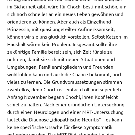
ihr Sicherheit gibt, wäre für Chochi bestimmt schön, um
sich noch schneller an ein neues Leben gewöhnen und
orientieren zu können. Aber auch als Einzelhund-
Prinzessin, mit quasi ungeteilter Aufmerksamkeit,
können wir sie uns glücklich vorstellen. Selbst Katzen im
Haushalt wären kein Problem. Insgesamt sollte ihre
zukünftige Familie bereit sein, sich Zeit für sie zu
nehmen, damit sie sich mit neuen Situationen und
Umgebungen, Familienmitgliedern und Freunden
wohlfühlen kann und auch die Chance bekommt, noch
vieles zu lernen. Die Grundvoraussetzungen stimmen
zweifellos, denn Chochi ist einfach toll und super lieb.
Anfang November begann Chochi, ihren Kopf leicht
schief zu halten. Nach einer gründlichen Untersuchung
durch einen Neurologen und einer MRT-Untersuchung
lautet die Diagnose „idiopathische Neuritis“ – es kann
keine spezifische Ursache für diese Symptomatik
gefunden werden. Das MRT-Bild ist eindeutig, das