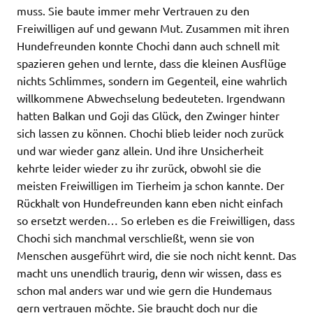
muss. Sie baute immer mehr Vertrauen zu den
Freiwilligen auf und gewann Mut. Zusammen mit ihren
Hundefreunden konnte Chochi dann auch schnell mit
spazieren gehen und lernte, dass die kleinen Ausflüge
nichts Schlimmes, sondern im Gegenteil, eine wahrlich
willkommene Abwechselung bedeuteten. Irgendwann
hatten Balkan und Goji das Glück, den Zwinger hinter
sich lassen zu können. Chochi blieb leider noch zurück
und war wieder ganz allein. Und ihre Unsicherheit
kehrte leider wieder zu ihr zurück, obwohl sie die
meisten Freiwilligen im Tierheim ja schon kannte. Der
Rückhalt von Hundefreunden kann eben nicht einfach
so ersetzt werden… So erleben es die Freiwilligen, dass
Chochi sich manchmal verschließt, wenn sie von
Menschen ausgeführt wird, die sie noch nicht kennt. Das
macht uns unendlich traurig, denn wir wissen, dass es
schon mal anders war und wie gern die Hundemaus
gern vertrauen möchte. Sie braucht doch nur die