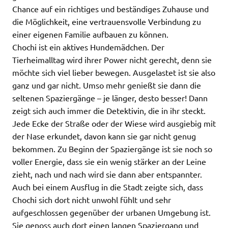
Chance auf ein richtiges und beständiges Zuhause und
die Möglichkeit, eine vertrauensvolle Verbindung zu
einer eigenen Familie aufbauen zu können.
Chochi ist ein aktives Hundemädchen. Der
Tierheimalltag wird ihrer Power nicht gerecht, denn sie
möchte sich viel lieber bewegen. Ausgelastet ist sie also
ganz und gar nicht. Umso mehr genießt sie dann die
seltenen Spaziergänge – je länger, desto besser! Dann
zeigt sich auch immer die Detektivin, die in ihr steckt.
Jede Ecke der Straße oder der Wiese wird ausgiebig mit
der Nase erkundet, davon kann sie gar nicht genug
bekommen. Zu Beginn der Spaziergänge ist sie noch so
voller Energie, dass sie ein wenig stärker an der Leine
zieht, nach und nach wird sie dann aber entspannter.
Auch bei einem Ausflug in die Stadt zeigte sich, dass
Chochi sich dort nicht unwohl fühlt und sehr
aufgeschlossen gegenüber der urbanen Umgebung ist.
Sie genoss auch dort einen langen Spaziergang und