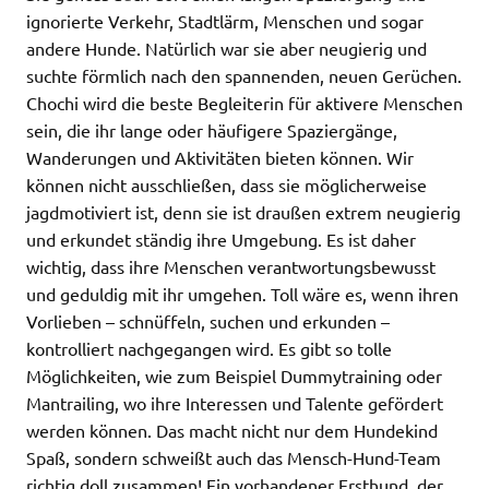
ignorierte Verkehr, Stadtlärm, Menschen und sogar
andere Hunde. Natürlich war sie aber neugierig und
suchte förmlich nach den spannenden, neuen Gerüchen.
Chochi wird die beste Begleiterin für aktivere Menschen
sein, die ihr lange oder häufigere Spaziergänge,
Wanderungen und Aktivitäten bieten können. Wir
können nicht ausschließen, dass sie möglicherweise
jagdmotiviert ist, denn sie ist draußen extrem neugierig
und erkundet ständig ihre Umgebung. Es ist daher
wichtig, dass ihre Menschen verantwortungsbewusst
und geduldig mit ihr umgehen. Toll wäre es, wenn ihren
Vorlieben – schnüffeln, suchen und erkunden –
kontrolliert nachgegangen wird. Es gibt so tolle
Möglichkeiten, wie zum Beispiel Dummytraining oder
Mantrailing, wo ihre Interessen und Talente gefördert
werden können. Das macht nicht nur dem Hundekind
Spaß, sondern schweißt auch das Mensch-Hund-Team
richtig doll zusammen! Ein vorhandener Ersthund, der