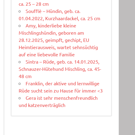
ca. 25 – 28 cm
Soufflè – Hündin, geb. ca.
01.04.2022, Kurzhaardackel, ca. 25 cm
Amy, kinderliebe kleine
Mischlingshündin, geboren am
28.12.2025, geimpft, gechipt, EU
Heimtierausweis, wartet sehnsüchtig
auf eine liebevolle Familie
Sintra – Rüde, geb. ca. 14.01.2025,
Schnauzer-Hütehund Mischling, ca. 45-
48 cm
Franklin, der aktive und lernwillige
Rüde sucht sein zu Hause für immer <3
Gera ist sehr menschenfreundlich
und katzenverträglich