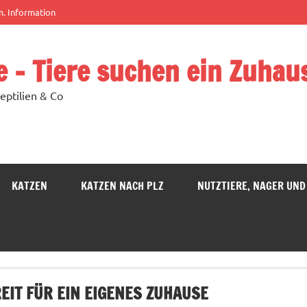
m. Information
e – Tiere suchen ein Zuhau
eptilien & Co
KATZEN
KATZEN NACH PLZ
NUTZTIERE, NAGER UND
REIT FÜR EIN EIGENES ZUHAUSE