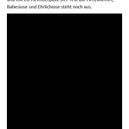
Babesiose und Ehrlichiose steht noch aus.