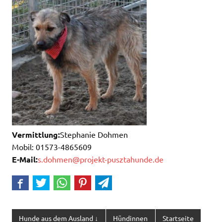
Vermittlung:
Stephanie Dohmen
Mobil: 01573-4865609
E-Mail:
s.dohmen@projekt-pusztahunde.de
Hunde aus dem Ausland ↓
Hündinnen
Startseite