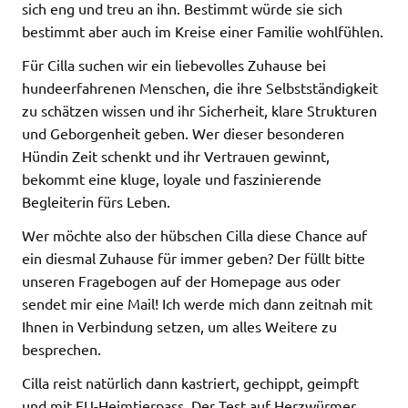
sich eng und treu an ihn. Bestimmt würde sie sich
bestimmt aber auch im Kreise einer Familie wohlfühlen.
Für Cilla suchen wir ein liebevolles Zuhause bei
hundeerfahrenen Menschen, die ihre Selbstständigkeit
zu schätzen wissen und ihr Sicherheit, klare Strukturen
und Geborgenheit geben. Wer dieser besonderen
Hündin Zeit schenkt und ihr Vertrauen gewinnt,
bekommt eine kluge, loyale und faszinierende
Begleiterin fürs Leben.
Wer möchte also der hübschen Cilla diese Chance auf
ein diesmal Zuhause für immer geben? Der füllt bitte
unseren Fragebogen auf der Homepage aus oder
sendet mir eine Mail! Ich werde mich dann zeitnah mit
Ihnen in Verbindung setzen, um alles Weitere zu
besprechen.
Cilla reist natürlich dann kastriert, gechippt, geimpft
und mit EU-Heimtierpass. Der Test auf Herzwürmer,