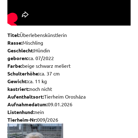
Titel:
Überlebenskünstlerin
Rasse:
Mischling
Geschlecht:
Hündin
geboren:
ca. 07/2022
Farbe:
beige schwarz meliert
Schulterhöhe:
ca. 37 cm
Gewicht:
ca. 11 kg
kastriert:
noch nicht
Aufenthaltsort:
Tierheim Orosháza
Aufnahmedatum:
09.01.2026
Listenhund:
nein
Tierheim-Nr:
009/2026