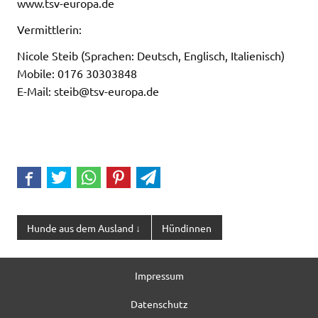
www.tsv-europa.de
Vermittlerin:
Nicole Steib (Sprachen: Deutsch, Englisch, Italienisch)
Mobile: 0176 30303848
E-Mail: steib@tsv-europa.de
Hunde aus dem Ausland ↓
Hündinnen
Impressum
Datenschutz