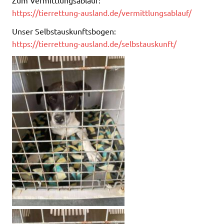
Zum Vermittlungsablauf:
https://tierrettung-ausland.de/vermittlungsablauf/
Unser Selbstauskunftsbogen:
https://tierrettung-ausland.de/selbstauskunft/