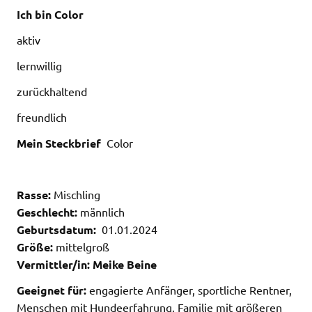
Ich bin Color
aktiv
lernwillig
zurückhaltend
freundlich
Mein Steckbrief
Color
Rasse:
Mischling
Geschlecht:
männlich
Geburtsdatum:
01.01.2024
Größe:
mittelgroß
Vermittler/in: Meike Beine
Geeignet für:
engagierte Anfänger, sportliche Rentner,
Menschen mit Hundeerfahrung, Familie mit größeren