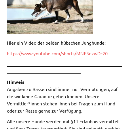
Hier ein Video der beiden hübschen Junghunde:
https://www.youtube.com/shorts/MNF3nzwDc20
__________________________________________________
________________________________
Hinweis
Angaben zu Rassen sind immer nur Vermutungen, auf
die wir keine Garantie geben können. Unsere
Vermittler*innen stehen Ihnen bei Fragen zum Hund
oder zur Rasse gerne zur Verfügung.
Alle unsere Hunde werden mit §11 Erlaubnis vermittelt
und über Traces transportiert. Sie sind geimpft, gechipt,