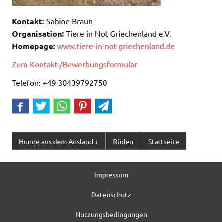
Kontakt:
Sabine Braun
Organisation:
Tiere in Not Griechenland e.V.
Homepage:
www.tiere-in-not-griechenland.de
Zum Kontakt-/Bewerbungsformular
Telefon: +49 30439792750
Hunde aus dem Ausland ↓
Rüden
Startseite
Impressum
Datenschutz
Nutzungsbedingungen