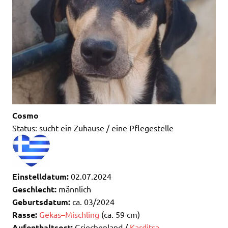
Cosmo
Status: sucht ein Zuhause / eine Pflegestelle
Einstelldatum:
02.07.2024
Geschlecht:
männlich
Geburtsdatum:
ca. 03/2024
Rasse:
Gekas
–
Mischling
(ca. 59 cm)
Aufenthaltsort:
Griechenland /
Karditsa