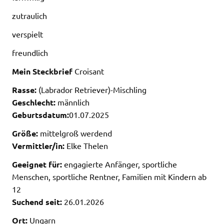
zutraulich
verspielt
freundlich
Mein Steckbrief
Croisant
Rasse:
(Labrador Retriever)-Mischling
Geschlecht:
männlich
Geburtsdatum:
01.07.2025
Größe:
mittelgroß werdend
Vermittler/in:
Elke Thelen
Geeignet für:
engagierte Anfänger, sportliche
Menschen, sportliche Rentner, Familien mit Kindern ab
12
Suchend seit:
26.01.2026
Ort:
Ungarn