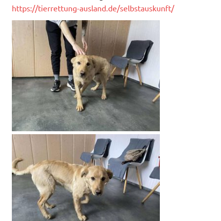
https://tierrettung-ausland.de/selbstauskunft/