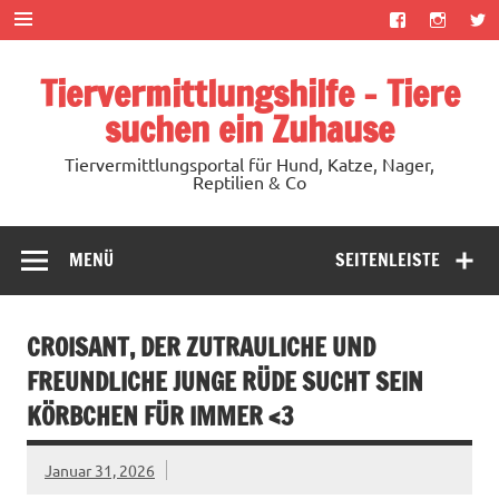
Zum
Inhalt
springen
Tiervermittlungshilfe – Tiere
suchen ein Zuhause
Tiervermittlungsportal für Hund, Katze, Nager,
Reptilien & Co
MENÜ
SEITENLEISTE
CROISANT, DER ZUTRAULICHE UND
FREUNDLICHE JUNGE RÜDE SUCHT SEIN
KÖRBCHEN FÜR IMMER <3
Januar 31, 2026