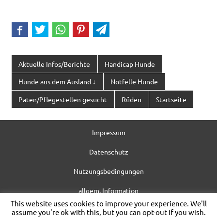
Aktuelle Infos/Berichte
Handicap Hunde
Hunde aus dem Ausland ↓
Notfelle Hunde
Paten/Pflegestellen gesucht
Rüden
Startseite
Impressum
Datenschutz
Nutzungsbedingungen
allgem. Information
This website uses cookies to improve your experience. We'll
WordPress-Theme: Dynamic News von ThemeZee.
assume you're ok with this, but you can opt-out if you wish.