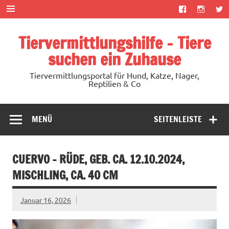
Zum
Inhalt
springen
Tiervermittlungshilfe – Tiere
suchen ein Zuhause
Tiervermittlungsportal für Hund, Katze, Nager,
Reptilien & Co
MENÜ
SEITENLEISTE
CUERVO – RÜDE, GEB. CA. 12.10.2024,
MISCHLING, CA. 40 CM
Januar 16, 2026