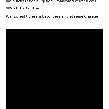
um durchs Leben zu gehen – manchmal reichen drei
und ganz viel Herz.
Wer schenkt diesem besonderen Hund seine Chance?