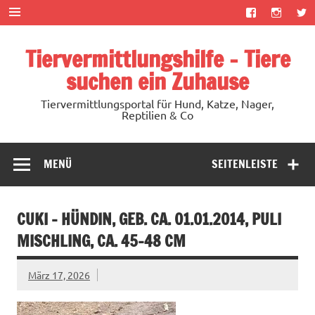
Zum
Inhalt
springen
Tiervermittlungshilfe – Tiere
suchen ein Zuhause
Tiervermittlungsportal für Hund, Katze, Nager,
Reptilien & Co
MENÜ
SEITENLEISTE
CUKI – HÜNDIN, GEB. CA. 01.01.2014, PULI
MISCHLING, CA. 45-48 CM
März 17, 2026