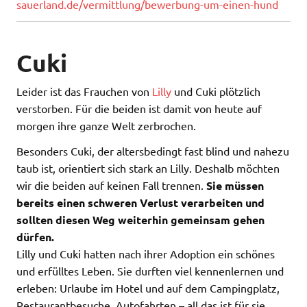
sauerland.de/vermittlung/bewerbung-um-einen-hund
Cuki
Leider ist das Frauchen von
Lilly
und Cuki plötzlich
verstorben. Für die beiden ist damit von heute auf
morgen ihre ganze Welt zerbrochen.
Besonders Cuki, der altersbedingt fast blind und nahezu
taub ist, orientiert sich stark an Lilly. Deshalb möchten
wir die beiden auf keinen Fall trennen.
Sie müssen
bereits einen schweren Verlust verarbeiten und
sollten diesen Weg weiterhin gemeinsam gehen
dürfen.
Lilly und Cuki hatten nach ihrer Adoption ein schönes
und erfülltes Leben. Sie durften viel kennenlernen und
erleben: Urlaube im Hotel und auf dem Campingplatz,
Restaurantbesuche, Autofahrten – all das ist für sie