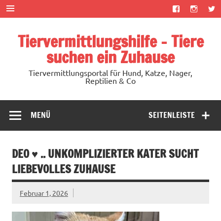
Zum
Inhalt
springen
Tiervermittlungshilfe – Tiere
suchen ein Zuhause
Tiervermittlungsportal für Hund, Katze, Nager,
Reptilien & Co
MENÜ
SEITENLEISTE
DEO ♥ .. UNKOMPLIZIERTER KATER SUCHT
LIEBEVOLLES ZUHAUSE
Februar 1, 2026