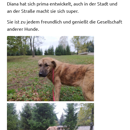
Diana hat sich prima entwickelt, auch in der Stadt und
an der Straße macht sie sich super.
Sie ist zu jedem freundlich und genießt die Gesellschaft
anderer Hunde.