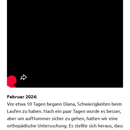
Februar 2024:
Vor etwa 10 Tagen begann Diana, Schwierigkeiten beim
Laufen zu haben. Nach ein paar Tagen wurde es besser,
aber um aufNummer sicher zu gehen, hatten wir eine
orthopädische Untersuchung. Es stellte sich heraus, dass