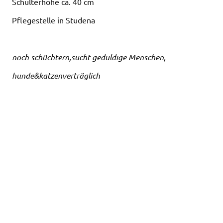
Schulterhöhe ca. 40 cm
Pflegestelle in Studena
noch schüchtern,sucht geduldige Menschen,
hunde&katzenverträglich