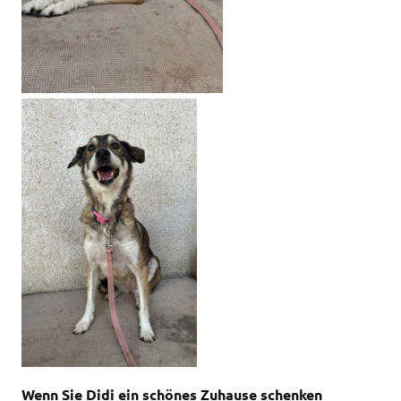
Wenn Sie Didi ein schönes Zuhause schenken