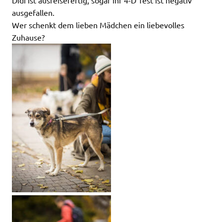
Didi ist ausreisefertig, sogar ihr 4-D Test ist negativ
ausgefallen.
Wer schenkt dem lieben Mädchen ein liebevolles
Zuhause?