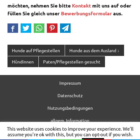
möchten, nehmen Sie bitte
Kontakt
mit uns auf oder
füllen Sie gleich unser
Bewerbungsformular
aus.
Hunde auf Pflegestellen
Hunde aus dem Ausland ↓
Hündinnen
Paten/Pflegestellen gesucht
Impressum
Datenschutz
Nutzungsbedingungen
allgem. Information
This website uses cookies to improve your experience. We'll
WordPress-Theme: Dynamic News von ThemeZee.
assume you're ok with this, but you can opt-out if you wish.