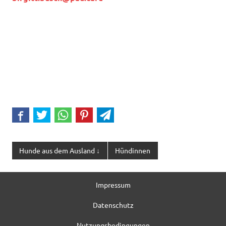
Hunde aus dem Ausland ↓
Hündinnen
Impressum
Datenschutz
Nutzungsbedingungen