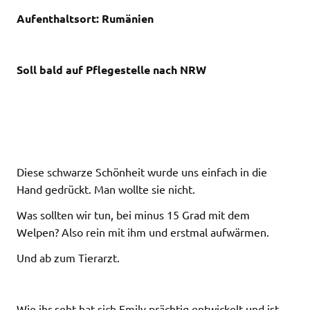
Aufenthaltsort: Rumänien
Soll bald auf Pflegestelle nach NRW
Diese schwarze Schönheit wurde uns einfach in die
Hand gedrückt. Man wollte sie nicht.
Was sollten wir tun, bei minus 15 Grad mit dem
Welpen? Also rein mit ihm und erstmal aufwärmen.
Und ab zum Tierarzt.
Wie ihr seht hat sich Emily prächtig entwickelt und ist