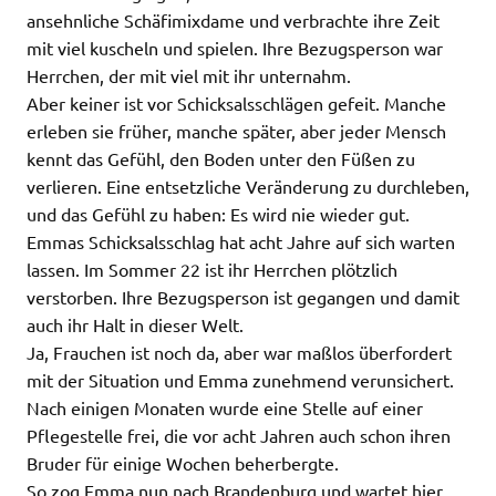
ansehnliche Schäfimixdame und verbrachte ihre Zeit
mit viel kuscheln und spielen. Ihre Bezugsperson war
Herrchen, der mit viel mit ihr unternahm.
Aber keiner ist vor Schicksalsschlägen gefeit. Manche
erleben sie früher, manche später, aber jeder Mensch
kennt das Gefühl, den Boden unter den Füßen zu
verlieren. Eine entsetzliche Veränderung zu durchleben,
und das Gefühl zu haben: Es wird nie wieder gut.
Emmas Schicksalsschlag hat acht Jahre auf sich warten
lassen. Im Sommer 22 ist ihr Herrchen plötzlich
verstorben. Ihre Bezugsperson ist gegangen und damit
auch ihr Halt in dieser Welt.
Ja, Frauchen ist noch da, aber war maßlos überfordert
mit der Situation und Emma zunehmend verunsichert.
Nach einigen Monaten wurde eine Stelle auf einer
Pflegestelle frei, die vor acht Jahren auch schon ihren
Bruder für einige Wochen beherbergte.
So zog Emma nun nach Brandenburg und wartet hier