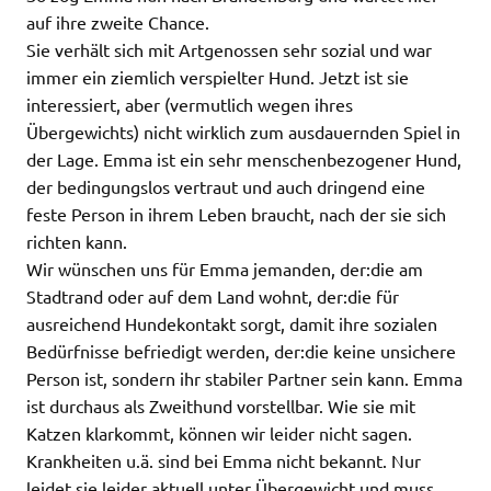
auf ihre zweite Chance.
Sie verhält sich mit Artgenossen sehr sozial und war
immer ein ziemlich verspielter Hund. Jetzt ist sie
interessiert, aber (vermutlich wegen ihres
Übergewichts) nicht wirklich zum ausdauernden Spiel in
der Lage. Emma ist ein sehr menschenbezogener Hund,
der bedingungslos vertraut und auch dringend eine
feste Person in ihrem Leben braucht, nach der sie sich
richten kann.
Wir wünschen uns für Emma jemanden, der:die am
Stadtrand oder auf dem Land wohnt, der:die für
ausreichend Hundekontakt sorgt, damit ihre sozialen
Bedürfnisse befriedigt werden, der:die keine unsichere
Person ist, sondern ihr stabiler Partner sein kann. Emma
ist durchaus als Zweithund vorstellbar. Wie sie mit
Katzen klarkommt, können wir leider nicht sagen.
Krankheiten u.ä. sind bei Emma nicht bekannt. Nur
leidet sie leider aktuell unter Übergewicht und muss