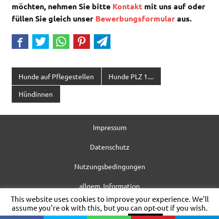
möchten, nehmen Sie bitte
Kontakt
mit uns auf oder
füllen Sie gleich unser
Bewerbungsformular
aus.
Hunde auf Pflegestellen
Hunde PLZ 1....
Hündinnen
Impressum
Datenschutz
Nutzungsbedingungen
allgem. Information
This website uses cookies to improve your experience. We'll
WordPress-Theme: Dynamic News von ThemeZee.
assume you're ok with this, but you can opt-out if you wish.