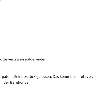
Lotte verlassen aufgefunden.
paten alleine zurück gelassen. Das kommt sehr oft vor.
ern der Berghunde.