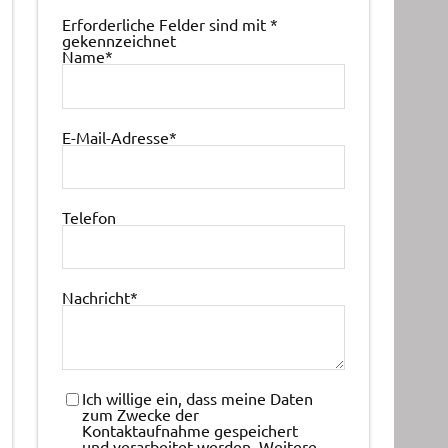
Erforderliche Felder sind mit
*
gekennzeichnet
Name
*
E-Mail-Adresse
*
Telefon
Nachricht
*
Ich willige ein, dass meine Daten
zum Zwecke der
Kontaktaufnahme gespeichert
und verarbeitet werden. Weitere