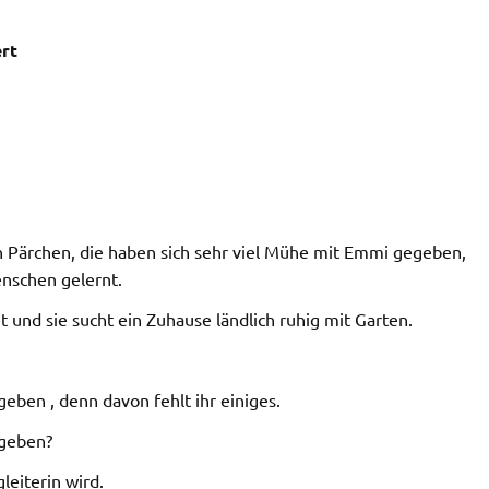
ert
en Pärchen, die haben sich sehr viel Mühe mit Emmi gegeben,
enschen gelernt.
 und sie sucht ein Zuhause ländlich ruhig mit Garten.
eben , denn davon fehlt ihr einiges.
 geben?
gleiterin wird.