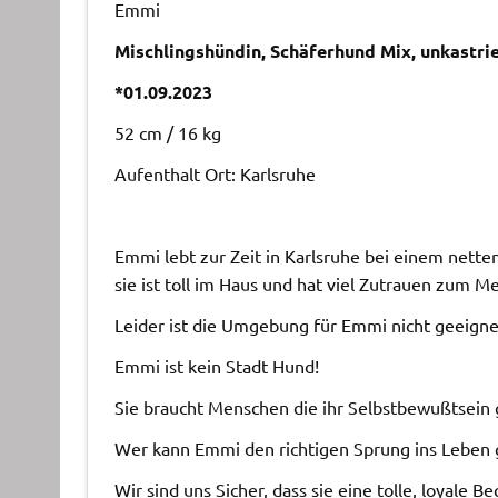
Emmi
Mischlingshündin, Schäferhund Mix, unkastri
*01.09.2023
52 cm / 16 kg
Aufenthalt Ort: Karlsruhe
Emmi lebt zur Zeit in Karlsruhe bei einem nett
sie ist toll im Haus und hat viel Zutrauen zum M
Leider ist die Umgebung für Emmi nicht geeignet
Emmi ist kein Stadt Hund!
Sie braucht Menschen die ihr Selbstbewußtsein g
Wer kann Emmi den richtigen Sprung ins Leben
Wir sind uns Sicher, dass sie eine tolle, loyale Be