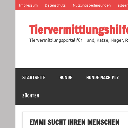
Zum
Impressum
Datenschutz
Nutzungsbedingungen
allge
Inhalt
springen
Tiervermittlungshilf
Tiervermittlungsportal für Hund, Katze, Nager, R
STARTSEITE
HUNDE
HUNDE NACH PLZ
ZÜCHTER
EMMI SUCHT IHREN MENSCHEN