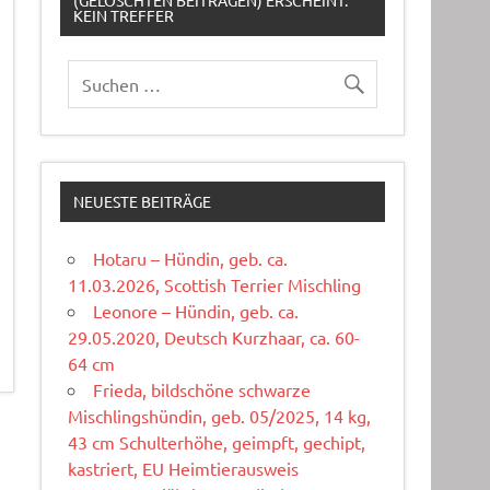
(GELÖSCHTEN BEITRÄGEN) ERSCHEINT:
KEIN TREFFER
NEUESTE BEITRÄGE
Hotaru – Hündin, geb. ca.
11.03.2026, Scottish Terrier Mischling
Leonore – Hündin, geb. ca.
29.05.2020, Deutsch Kurzhaar, ca. 60-
64 cm
Frieda, bildschöne schwarze
Mischlingshündin, geb. 05/2025, 14 kg,
43 cm Schulterhöhe, geimpft, gechipt,
kastriert, EU Heimtierausweis