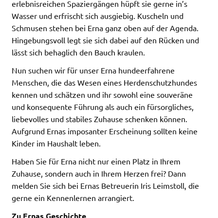
erlebnisreichen Spaziergängen hüpft sie gerne in’s
Wasser und erfrischt sich ausgiebig. Kuscheln und
Schmusen stehen bei Erna ganz oben auf der Agenda.
Hingebungsvoll legt sie sich dabei auf den Rücken und
lässt sich behaglich den Bauch kraulen.
Nun suchen wir für unser Erna hundeerfahrene
Menschen, die das Wesen eines Herdenschutzhundes
kennen und schätzen und ihr sowohl eine souveräne
und konsequente Führung als auch ein fürsorgliches,
liebevolles und stabiles Zuhause schenken können.
Aufgrund Ernas imposanter Erscheinung sollten keine
Kinder im Haushalt leben.
Haben Sie für Erna nicht nur einen Platz in Ihrem
Zuhause, sondern auch in Ihrem Herzen frei? Dann
melden Sie sich bei Ernas Betreuerin Iris Leimstoll, die
gerne ein Kennenlernen arrangiert.
Zu Ernas Geschichte