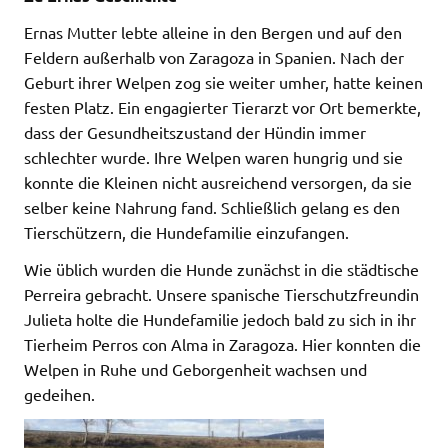
Ernas Mutter lebte alleine in den Bergen und auf den
Feldern außerhalb von Zaragoza in Spanien. Nach der
Geburt ihrer Welpen zog sie weiter umher, hatte keinen
festen Platz. Ein engagierter Tierarzt vor Ort bemerkte,
dass der Gesundheitszustand der Hündin immer
schlechter wurde. Ihre Welpen waren hungrig und sie
konnte die Kleinen nicht ausreichend versorgen, da sie
selber keine Nahrung fand. Schließlich gelang es den
Tierschützern, die Hundefamilie einzufangen.
Wie üblich wurden die Hunde zunächst in die städtische
Perreira gebracht. Unsere spanische Tierschutzfreundin
Julieta holte die Hundefamilie jedoch bald zu sich in ihr
Tierheim Perros con Alma in Zaragoza. Hier konnten die
Welpen in Ruhe und Geborgenheit wachsen und
gedeihen.