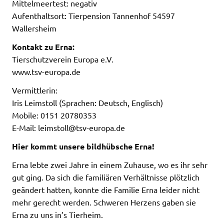
Mittelmeertest: negativ
Aufenthaltsort: Tierpension Tannenhof 54597
Wallersheim
Kontakt zu Erna:
Tierschutzverein Europa e.V.
www.tsv-europa.de
Vermittlerin:
Iris Leimstoll (Sprachen: Deutsch, Englisch)
Mobile: 0151 20780353
E-Mail: leimstoll@tsv-europa.de
Hier kommt unsere bildhübsche Erna!
Erna lebte zwei Jahre in einem Zuhause, wo es ihr sehr
gut ging. Da sich die familiären Verhältnisse plötzlich
geändert hatten, konnte die Familie Erna leider nicht
mehr gerecht werden. Schweren Herzens gaben sie
Erna zu uns in’s Tierheim.