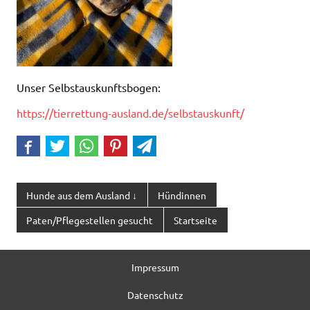
Unser Selbstauskunftsbogen:
https://tierrettung-ausland.de/selbstauskunft/
Hunde aus dem Ausland ↓
Hündinnen
Paten/Pflegestellen gesucht
Startseite
Impressum
Datenschutz