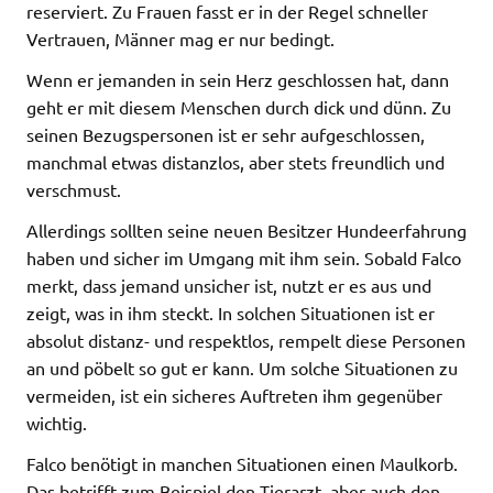
reserviert. Zu Frauen fasst er in der Regel schneller
Vertrauen, Männer mag er nur bedingt.
Wenn er jemanden in sein Herz geschlossen hat, dann
geht er mit diesem Menschen durch dick und dünn. Zu
seinen Bezugspersonen ist er sehr aufgeschlossen,
manchmal etwas distanzlos, aber stets freundlich und
verschmust.
Allerdings sollten seine neuen Besitzer Hundeerfahrung
haben und sicher im Umgang mit ihm sein. Sobald Falco
merkt, dass jemand unsicher ist, nutzt er es aus und
zeigt, was in ihm steckt. In solchen Situationen ist er
absolut distanz- und respektlos, rempelt diese Personen
an und pöbelt so gut er kann. Um solche Situationen zu
vermeiden, ist ein sicheres Auftreten ihm gegenüber
wichtig.
Falco benötigt in manchen Situationen einen Maulkorb.
Das betrifft zum Beispiel den Tierarzt, aber auch den