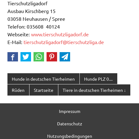
Tierschutzligadorf
Ausbau Kirschberg 15
03058 Neuhausen / Spree
Telefon: 035608 40124
Webseite:
www.tierschutzligadorf.de
E-Mail:
tierschutzligadorf@tierschutzliga.de
Hunde in deutschen Tierheimen
Hunde PLZ 0....
Rüden
Startseite
Tiere in deutschen Tierheimen ↓
Impressum
Datenschutz
Nutzungsbedingungen