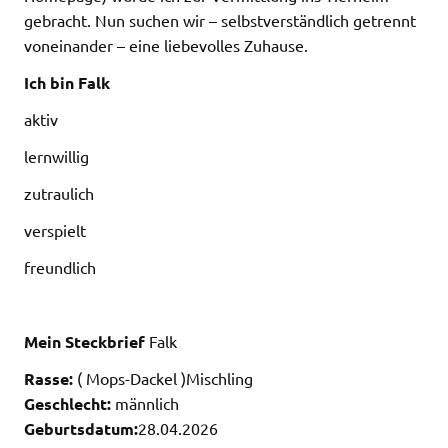
gebracht. Nun suchen wir – selbstverständlich getrennt
voneinander – eine liebevolles Zuhause.
Ich bin Falk
aktiv
lernwillig
zutraulich
verspielt
freundlich
Mein Steckbrief
Falk
Rasse:
( Mops-Dackel )Mischling
Geschlecht:
männlich
Geburtsdatum:
28.04.2026