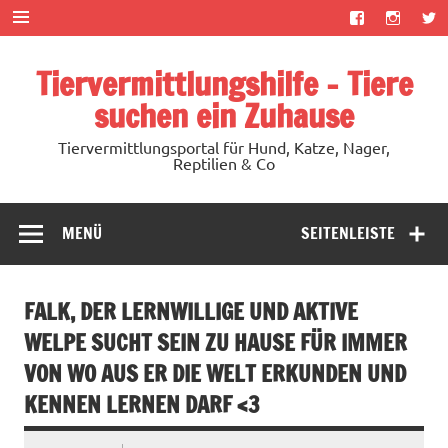
Zum
Inhalt
springen
Tiervermittlungshilfe – Tiere
suchen ein Zuhause
Tiervermittlungsportal für Hund, Katze, Nager,
Reptilien & Co
MENÜ
SEITENLEISTE
FALK, DER LERNWILLIGE UND AKTIVE
WELPE SUCHT SEIN ZU HAUSE FÜR IMMER
VON WO AUS ER DIE WELT ERKUNDEN UND
KENNEN LERNEN DARF <3