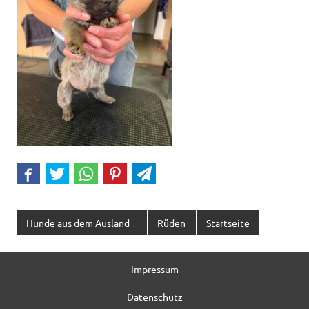
Hunde aus dem Ausland ↓
Rüden
Startseite
Impressum
Datenschutz