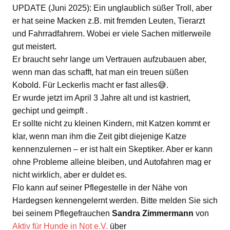
UPDATE (Juni 2025): Ein unglaublich süßer Troll, aber
er hat seine Macken z.B. mit fremden Leuten, Tierarzt
und Fahrradfahrern. Wobei er viele Sachen mitlerweile
gut meistert.
Er braucht sehr lange um Vertrauen aufzubauen aber,
wenn man das schafft, hat man ein treuen süßen
Kobold. Für Leckerlis macht er fast alles😅.
Er wurde jetzt im April 3 Jahre alt und ist kastriert,
gechipt und geimpft .
Er sollte nicht zu kleinen Kindern, mit Katzen kommt er
klar, wenn man ihm die Zeit gibt diejenige Katze
kennenzulernen – er ist halt ein Skeptiker. Aber er kann
ohne Probleme alleine bleiben, und Autofahren mag er
nicht wirklich, aber er duldet es.
Flo kann auf seiner Pflegestelle in der Nähe von
Hardegsen kennengelernt werden. Bitte melden Sie sich
bei seinem Pflegefrauchen
Sandra Zimmermann
von
Aktiv für Hunde in Not e.V.
über