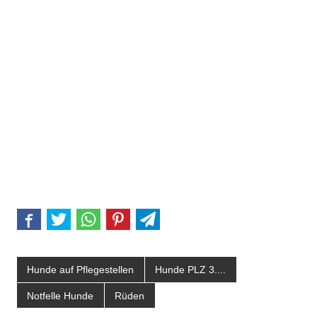
Hunde auf Pflegestellen
Hunde PLZ 3....
Notfelle Hunde
Rüden