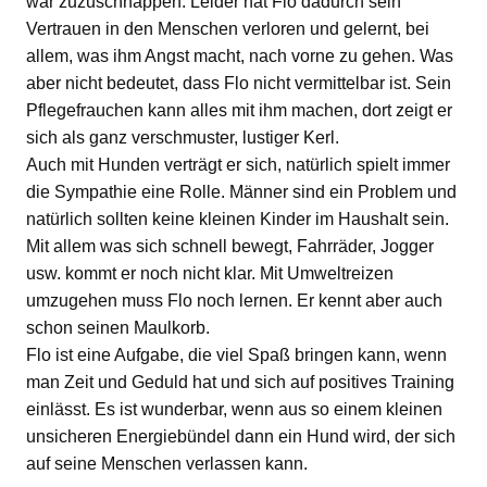
war zuzuschnappen. Leider hat Flo dadurch sein
Vertrauen in den Menschen verloren und gelernt, bei
allem, was ihm Angst macht, nach vorne zu gehen. Was
aber nicht bedeutet, dass Flo nicht vermittelbar ist. Sein
Pflegefrauchen kann alles mit ihm machen, dort zeigt er
sich als ganz verschmuster, lustiger Kerl.
Auch mit Hunden verträgt er sich, natürlich spielt immer
die Sympathie eine Rolle. Männer sind ein Problem und
natürlich sollten keine kleinen Kinder im Haushalt sein.
Mit allem was sich schnell bewegt, Fahrräder, Jogger
usw. kommt er noch nicht klar. Mit Umweltreizen
umzugehen muss Flo noch lernen. Er kennt aber auch
schon seinen Maulkorb.
Flo ist eine Aufgabe, die viel Spaß bringen kann, wenn
man Zeit und Geduld hat und sich auf positives Training
einlässt. Es ist wunderbar, wenn aus so einem kleinen
unsicheren Energiebündel dann ein Hund wird, der sich
auf seine Menschen verlassen kann.