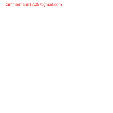
zimmermann12.09@gmail.com