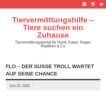
Zum
Inhalt
springen
Tiervermittlungshilfe –
Tiere suchen ein
Zuhause
Tiervermittlungsportal für Hund, Katze, Nager,
Reptilien & Co
FLO – DER SÜSSE TROLL WARTET A
UF SEINE CHANCE
Juni 29, 2025