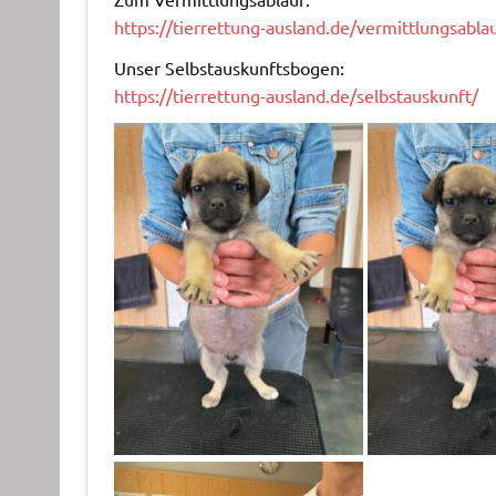
https://tierrettung-ausland.de/vermittlungsablau
Unser Selbstauskunftsbogen:
https://tierrettung-ausland.de/selbstauskunft/