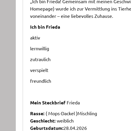
„Ich bin Frieda! Gemeinsam mit meinen Geschwiste
Homepage) wurde ich zur Vermittlung ins Tierhe
voneinander – eine liebevolles Zuhause.
Ich bin Frieda
aktiv
lernwillig
zutraulich
verspielt
freundlich
Mein Steckbrief
Frieda
Rasse:
( Mops-Dackel )Mischling
Geschlecht:
weiblich
Geburtsdatum:
28.04.2026