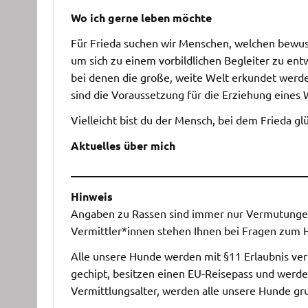
Wo ich gerne leben möchte
Für Frieda suchen wir Menschen, welchen bewusst
um sich zu einem vorbildlichen Begleiter zu e
bei denen die große, weite Welt erkundet werde
sind die Voraussetzung für die Erziehung eines
Vielleicht bist du der Mensch, bei dem Frieda gl
Aktuelles über mich
___________________________________________
Hinweis
Angaben zu Rassen sind immer nur Vermutungen,
Vermittler*innen stehen Ihnen bei Fragen zum 
Alle unsere Hunde werden mit §11 Erlaubnis vermi
gechipt, besitzen einen EU-Reisepass und werde
Vermittlungsalter, werden alle unsere Hunde grun