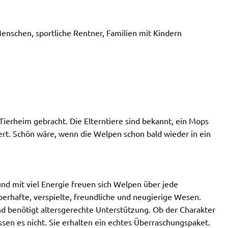
enschen, sportliche Rentner, Familien mit Kindern
Tierheim gebracht. Die Elterntiere sind bekannt, ein Mops
ert. Schön wäre, wenn die Welpen schon bald wieder in ein
 und mit viel Energie freuen sich Welpen über jede
rhafte, verspielte, freundliche und neugierige Wesen.
nd benötigt altersgerechte Unterstützung. Ob der Charakter
en es nicht. Sie erhalten ein echtes Überraschungspaket.