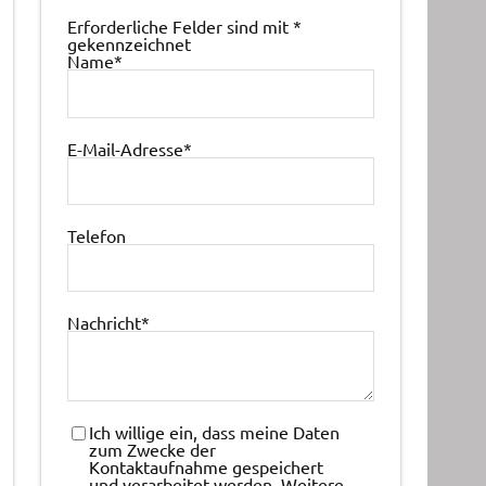
Erforderliche Felder sind mit
*
gekennzeichnet
Name
*
E-Mail-Adresse
*
Telefon
Nachricht
*
Ich willige ein, dass meine Daten
zum Zwecke der
Kontaktaufnahme gespeichert
und verarbeitet werden. Weitere