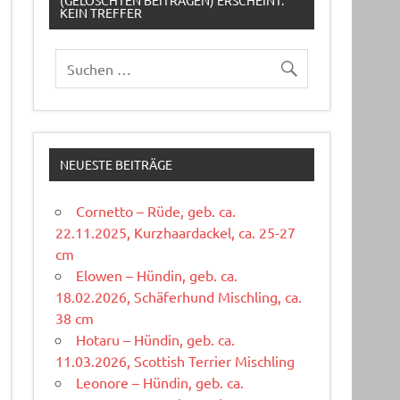
(GELÖSCHTEN BEITRÄGEN) ERSCHEINT:
KEIN TREFFER
NEUESTE BEITRÄGE
Cornetto – Rüde, geb. ca.
22.11.2025, Kurzhaardackel, ca. 25-27
cm
Elowen – Hündin, geb. ca.
18.02.2026, Schäferhund Mischling, ca.
38 cm
Hotaru – Hündin, geb. ca.
11.03.2026, Scottish Terrier Mischling
Leonore – Hündin, geb. ca.