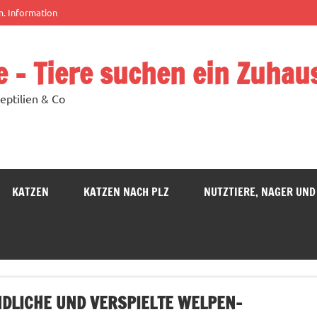
m. Information
e – Tiere suchen ein Zuhau
eptilien & Co
KATZEN
KATZEN NACH PLZ
NUTZTIERE, NAGER UND
DLICHE UND VERSPIELTE WELPEN-M