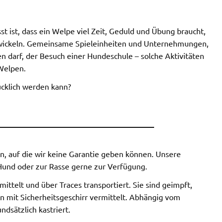
 ist, dass ein Welpe viel Zeit, Geduld und Übung braucht,
ntwickeln. Gemeinsame Spieleinheiten und Unternehmungen,
n darf, der Besuch einer Hundeschule – solche Aktivitäten
 Welpen.
ücklich werden kann?
_______________________________________
 auf die wir keine Garantie geben können. Unsere
Hund oder zur Rasse gerne zur Verfügung.
ttelt und über Traces transportiert. Sie sind geimpft,
n mit Sicherheitsgeschirr vermittelt. Abhängig vom
dsätzlich kastriert.