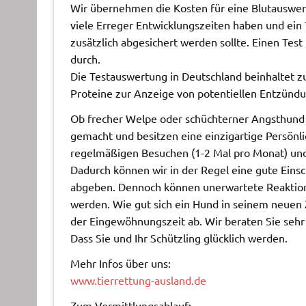
Wir übernehmen die Kosten für eine Blutauswer
viele Erreger Entwicklungszeiten haben und ein 
zusätzlich abgesichert werden sollte. Einen Test
durch.
Die Testauswertung in Deutschland beinhaltet zu
Proteine zur Anzeige von potentiellen Entzündu
Ob frecher Welpe oder schüchterner Angsthund 
gemacht und besitzen eine einzigartige Persönli
regelmäßigen Besuchen (1-2 Mal pro Monat) un
Dadurch können wir in der Regel eine gute Eins
abgeben. Dennoch können unerwartete Reaktione
werden. Wie gut sich ein Hund in seinem neuen 
der Eingewöhnungszeit ab. Wir beraten Sie sehr
Dass Sie und Ihr Schützling glücklich werden.
Mehr Infos über uns:
www.tierrettung-ausland.de
Zum Vermittlungsablauf: