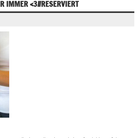
 IMMER <3//RESERVIERT