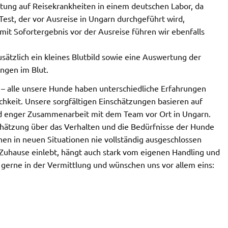
tung auf Reisekrankheiten in einem deutschen Labor, da
Test, der vor Ausreise in Ungarn durchgeführt wird,
 mit Sofortergebnis vor der Ausreise führen wir ebenfalls
sätzlich ein kleines Blutbild sowie eine Auswertung der
ngen im Blut.
– alle unsere Hunde haben unterschiedliche Erfahrungen
chkeit. Unsere sorgfältigen Einschätzungen basieren auf
d enger Zusammenarbeit mit dem Team vor Ort in Ungarn.
chätzung über das Verhalten und die Bedürfnisse der Hunde
n in neuen Situationen nie vollständig ausgeschlossen
Zuhause einlebt, hängt auch stark vom eigenen Handling und
 gerne in der Vermittlung und wünschen uns vor allem eins: