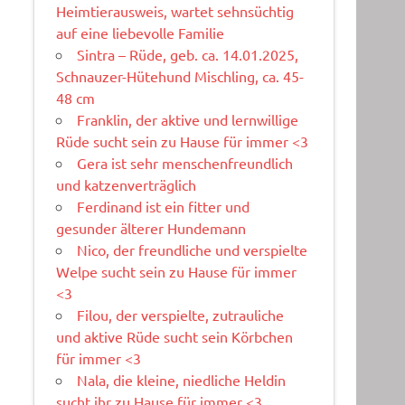
Heimtierausweis, wartet sehnsüchtig
auf eine liebevolle Familie
Sintra – Rüde, geb. ca. 14.01.2025,
Schnauzer-Hütehund Mischling, ca. 45-
48 cm
Franklin, der aktive und lernwillige
Rüde sucht sein zu Hause für immer <3
Gera ist sehr menschenfreundlich
und katzenverträglich
Ferdinand ist ein fitter und
gesunder älterer Hundemann
Nico, der freundliche und verspielte
Welpe sucht sein zu Hause für immer
<3
Filou, der verspielte, zutrauliche
und aktive Rüde sucht sein Körbchen
für immer <3
Nala, die kleine, niedliche Heldin
sucht ihr zu Hause für immer <3