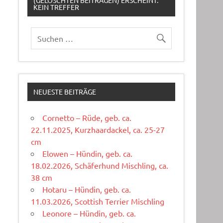
(GELÖSCHTEN BEITRÄGEN) ERSCHEINT:
KEIN TREFFER
NEUESTE BEITRÄGE
Cornetto – Rüde, geb. ca.
22.11.2025, Kurzhaardackel, ca. 25-27
cm
Elowen – Hündin, geb. ca.
18.02.2026, Schäferhund Mischling, ca.
38 cm
Hotaru – Hündin, geb. ca.
11.03.2026, Scottish Terrier Mischling
Leonore – Hündin, geb. ca.