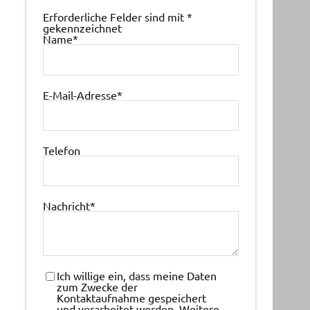
Erforderliche Felder sind mit
*
gekennzeichnet
Name
*
E-Mail-Adresse
*
Telefon
Nachricht
*
Ich willige ein, dass meine Daten
zum Zwecke der
Kontaktaufnahme gespeichert
und verarbeitet werden. Weitere