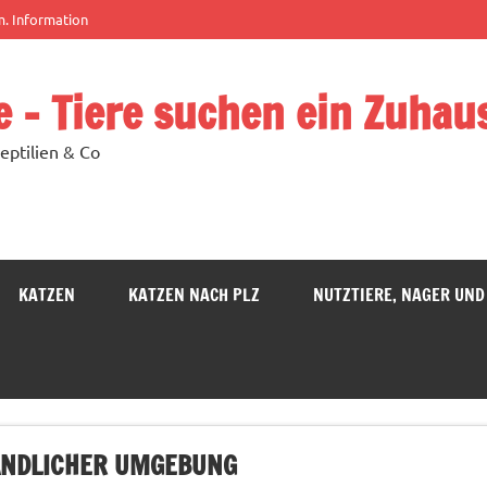
m. Information
e – Tiere suchen ein Zuhau
eptilien & Co
KATZEN
KATZEN NACH PLZ
NUTZTIERE, NAGER UND
LÄNDLICHER UMGEBUNG