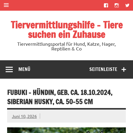
Zum
Inhalt
springen
Tiervermittlungshilfe – Tiere
suchen ein Zuhause
Tiervermittlungsportal für Hund, Katze, Nager,
Reptilien & Co
MENÜ
SEITENLEISTE
FUBUKI – HÜNDIN, GEB. CA. 18.10.2024,
SIBERIAN HUSKY, CA. 50-55 CM
Juni 10, 2026