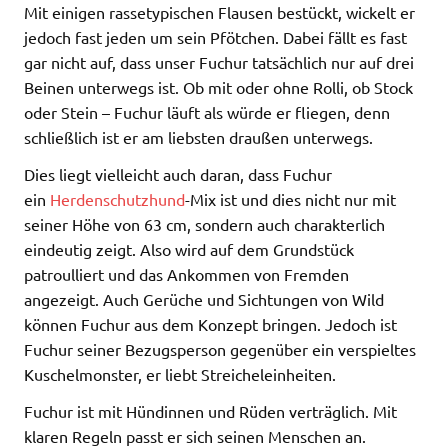
Mit einigen rassetypischen Flausen bestückt, wickelt er
jedoch fast jeden um sein Pfötchen. Dabei fällt es fast
gar nicht auf, dass unser Fuchur tatsächlich nur auf drei
Beinen unterwegs ist. Ob mit oder ohne Rolli, ob Stock
oder Stein – Fuchur läuft als würde er fliegen, denn
schließlich ist er am liebsten draußen unterwegs.
Dies liegt vielleicht auch daran, dass Fuchur
ein
Herdenschutzhund
-Mix ist und dies nicht nur mit
seiner Höhe von 63 cm, sondern auch charakterlich
eindeutig zeigt. Also wird auf dem Grundstück
patroulliert und das Ankommen von Fremden
angezeigt. Auch Gerüche und Sichtungen von Wild
können Fuchur aus dem Konzept bringen. Jedoch ist
Fuchur seiner Bezugsperson gegenüber ein verspieltes
Kuschelmonster, er liebt Streicheleinheiten.
Fuchur ist mit Hündinnen und Rüden verträglich. Mit
klaren Regeln passt er sich seinen Menschen an.