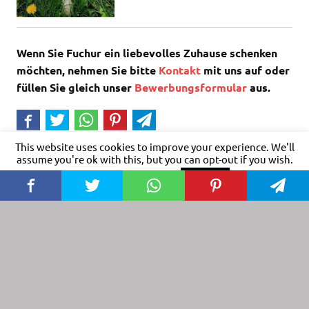
Wenn Sie Fuchur ein liebevolles Zuhause schenken
möchten, nehmen Sie bitte
Kontakt
mit uns auf oder
füllen Sie gleich unser
Bewerbungsformular
aus.
This website uses cookies to improve your experience. We'll
assume you're ok with this, but you can opt-out if you wish.
Hunde auf Pflegestellen
Hunde PLZ 1....
Cookie settings
ACCEPT
Notfelle Hunde
Rüden
Impressum
Datenschutz
Nutzungsbedingungen