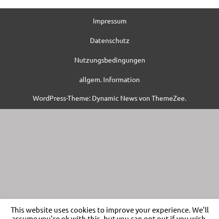
Impressum
Datenschutz
Nutzungsbedingungen
allgem. Information
WordPress-Theme: Dynamic News von ThemeZee.
This website uses cookies to improve your experience. We'll
assume you're ok with this, but you can opt-out if you wish.