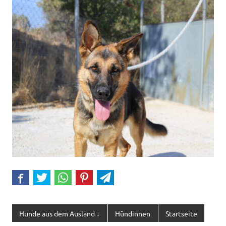
Hunde aus dem Ausland ↓
Hündinnen
Startseite