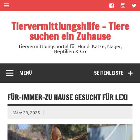
Zum
Inhalt
springen
Tiervermittlungshilfe – Tiere
suchen ein Zuhause
Tiervermittlungsportal für Hund, Katze, Nager,
Reptilien & Co
MENÜ
SEITENLEISTE
FÜR-IMMER-ZU HAUSE GESUCHT FÜR LEXI
März 29, 2025