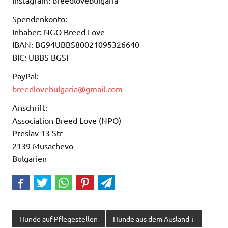
Spendenkonto:
Inhaber: NGO Breed Love
IBAN: BG94UBBS80021095326640
BIC: UBBS BGSF
PayPal:
breedlovebulgaria@gmail.com
Anschrift:
Association Breed Love (NPO)
Preslav 13 Str
2139 Musachevo
Bulgarien
Hunde auf Pflegestellen
Hunde aus dem Ausland ↓