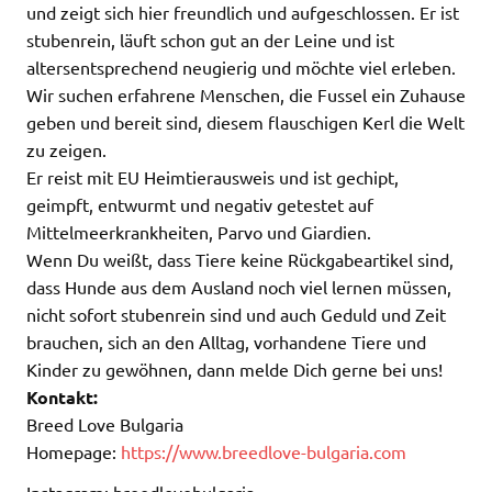
und zeigt sich hier freundlich und aufgeschlossen. Er ist
stubenrein, läuft schon gut an der Leine und ist
altersentsprechend neugierig und möchte viel erleben.
Wir suchen erfahrene Menschen, die Fussel ein Zuhause
geben und bereit sind, diesem flauschigen Kerl die Welt
zu zeigen.
Er reist mit EU Heimtierausweis und ist gechipt,
geimpft, entwurmt und negativ getestet auf
Mittelmeerkrankheiten, Parvo und Giardien.
Wenn Du weißt, dass Tiere keine Rückgabeartikel sind,
dass Hunde aus dem Ausland noch viel lernen müssen,
nicht sofort stubenrein sind und auch Geduld und Zeit
brauchen, sich an den Alltag, vorhandene Tiere und
Kinder zu gewöhnen, dann melde Dich gerne bei uns!
Kontakt:
Breed Love Bulgaria
Homepage:
https://www.breedlove-bulgaria.com
Instagram: breedlovebulgaria