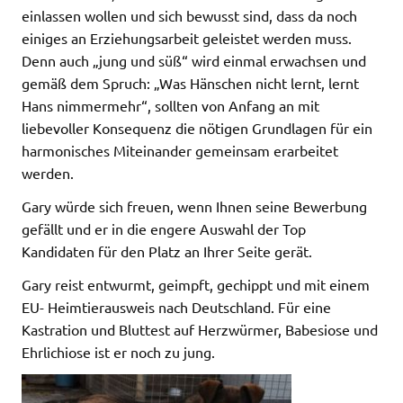
einlassen wollen und sich bewusst sind, dass da noch
einiges an Erziehungsarbeit geleistet werden muss.
Denn auch „jung und süß“ wird einmal erwachsen und
gemäß dem Spruch: „Was Hänschen nicht lernt, lernt
Hans nimmermehr“, sollten von Anfang an mit
liebevoller Konsequenz die nötigen Grundlagen für ein
harmonisches Miteinander gemeinsam erarbeitet
werden.
Gary würde sich freuen, wenn Ihnen seine Bewerbung
gefällt und er in die engere Auswahl der Top
Kandidaten für den Platz an Ihrer Seite gerät.
Gary reist entwurmt, geimpft, gechippt und mit einem
EU- Heimtierausweis nach Deutschland. Für eine
Kastration und Bluttest auf Herzwürmer, Babesiose und
Ehrlichiose ist er noch zu jung.