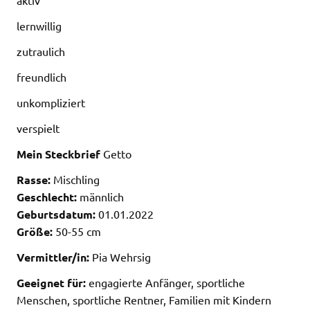
aktiv
lernwillig
zutraulich
freundlich
unkompliziert
verspielt
Mein Steckbrief
Getto
Rasse:
Mischling
Geschlecht:
männlich
Geburtsdatum:
01.01.2022
Größe:
50-55 cm
Vermittler/in:
Pia Wehrsig
Geeignet für:
engagierte Anfänger, sportliche
Menschen, sportliche Rentner, Familien mit Kindern