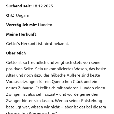
Suchend seit:
18.12.2025
Ort:
Ungarn
Verträglich mit
: Hunden
Meine Herkunft
Getto´s Herkunft ist nicht bekannt.
Über Mich
Getto ist so freundlich und zeigt sich stets von seiner
positiven Seite. Sein unkompliziertes Wesen, das beste
Alter und noch dazu das hübsche Äußere sind beste
Voraussetzungen für ein Quentchen Glück und ein
neues Zuhause. Er teilt sich mit anderen Hunden einen
Zwinger, ist also sehr sozial – und würde gerne den
Zwinger hinter sich lassen. Wer an seiner Entstehung
beteiligt war, wissen wir nicht – aber ist das bei diesem
charmanten Wesen wichtig?