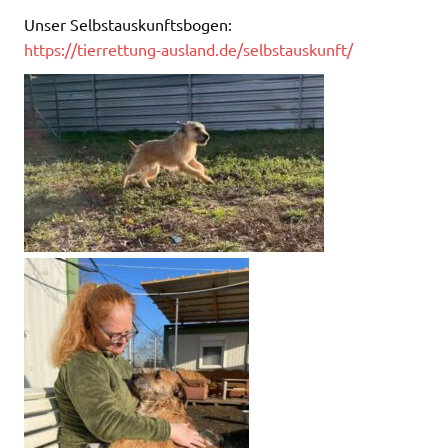
Unser Selbstauskunftsbogen:
https://tierrettung-ausland.de/selbstauskunft/