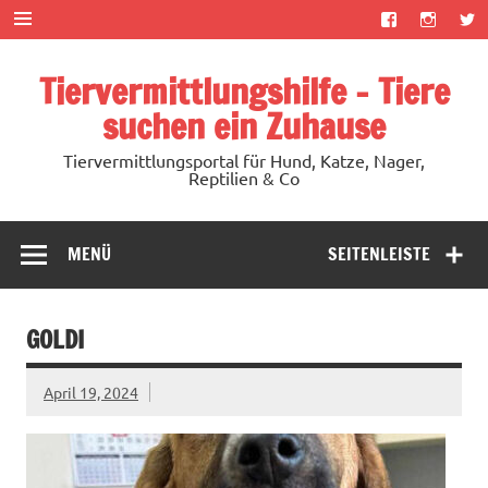
Zum
Inhalt
springen
Tiervermittlungshilfe – Tiere
suchen ein Zuhause
Tiervermittlungsportal für Hund, Katze, Nager,
Reptilien & Co
MENÜ
SEITENLEISTE
GOLDI
April 19, 2024