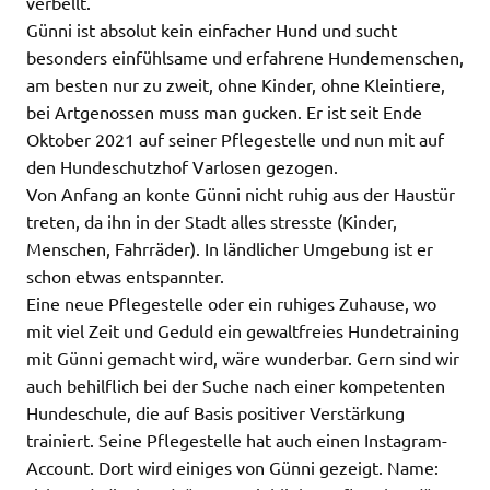
verbellt.
Günni ist absolut kein einfacher Hund und sucht
besonders einfühlsame und erfahrene Hundemenschen,
am besten nur zu zweit, ohne Kinder, ohne Kleintiere,
bei Artgenossen muss man gucken. Er ist seit Ende
Oktober 2021 auf seiner Pflegestelle und nun mit auf
den Hundeschutzhof Varlosen gezogen.
Von Anfang an konte Günni nicht ruhig aus der Haustür
treten, da ihn in der Stadt alles stresste (Kinder,
Menschen, Fahrräder). In ländlicher Umgebung ist er
schon etwas entspannter.
Eine neue Pflegestelle oder ein ruhiges Zuhause, wo
mit viel Zeit und Geduld ein gewaltfreies Hundetraining
mit Günni gemacht wird, wäre wunderbar. Gern sind wir
auch behilflich bei der Suche nach einer kompetenten
Hundeschule, die auf Basis positiver Verstärkung
trainiert. Seine Pflegestelle hat auch einen Instagram-
Account. Dort wird einiges von Günni gezeigt. Name: