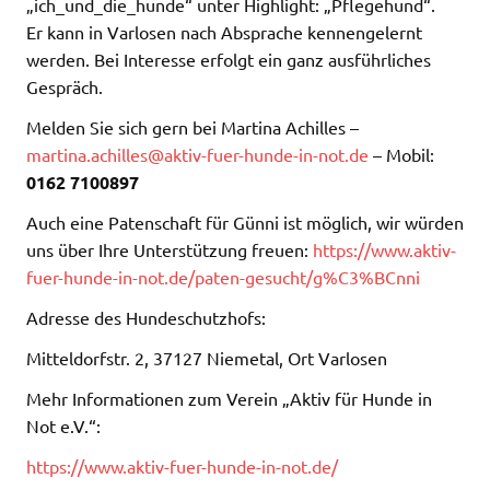
„ich_und_die_hunde“ unter Highlight: „Pflegehund“.
Er kann in Varlosen nach Absprache kennengelernt
werden. Bei Interesse erfolgt ein ganz ausführliches
Gespräch.
Melden Sie sich gern bei Martina Achilles –
martina.achilles@aktiv-fuer-hunde-in-not.de
– Mobil:
0162 7100897
Auch eine Patenschaft für Günni ist möglich, wir würden
uns über Ihre Unterstützung freuen:
https://www.aktiv-
fuer-hunde-in-not.de/paten-gesucht/g%C3%BCnni
​Adresse des Hundeschutzhofs:
Mitteldorfstr. 2, 37127 Niemetal, Ort Varlosen
Mehr Informationen zum Verein „Aktiv für Hunde in
Not e.V.“:
https://www.aktiv-fuer-hunde-in-not.de/