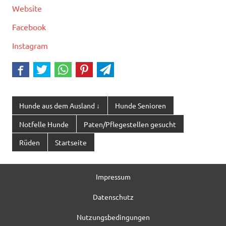
Website
Facebook
Instagram
Hunde aus dem Ausland ↓
Hunde Senioren
Notfelle Hunde
Paten/Pflegestellen gesucht
Rüden
Startseite
Impressum
Datenschutz
Nutzungsbedingungen