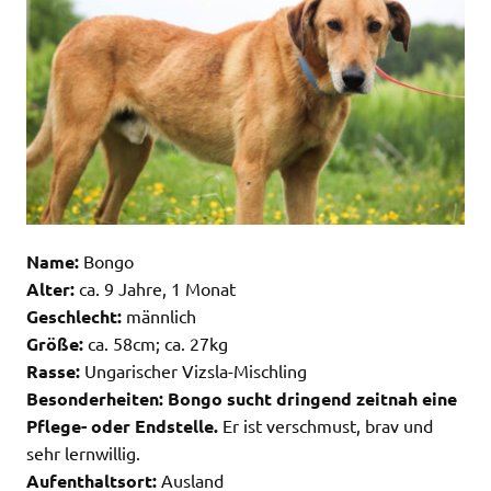
Name:
Bongo
Alter:
ca. 9 Jahre, 1 Monat
Geschlecht:
männlich
Größe:
ca. 58cm; ca. 27kg
Rasse:
Ungarischer Vizsla-Mischling
Besonderheiten:
Bongo sucht dringend zeitnah eine
Pflege- oder Endstelle.
Er ist verschmust, brav und
sehr lernwillig.
Aufenthaltsort:
Ausland