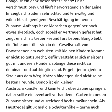
Bongo ist ein ganz besonderer Schatz: Er ist
verschmust, brav und läuft hervorragend an der Leine.
Er zeigt sich zudem sehr schlau und lernwillig und
wünscht sich genügend Beschäftigung im neuen
Zuhause. Anfangs ist er Menschen gegenüber noch
etwas skeptisch, doch sobald er Vertrauen gefasst hat,
zeigt er sich als treuer Freund fürs Leben. Bongo liebt
die Ruhe und fühlt sich in der Gesellschaft von
Erwachsenen am wohlsten. Mit kleinen Kindern kommt
er nicht so gut zurecht, dafür versteht er sich meistens
gut mit anderen Hunden, solange diese nicht zu
dominant und aufdringlich sind. Er geht jedoch jedem
Streit aus dem Weg. Katzen hingegen sind nicht seine
besten Freunde. Bongo ist ein kleiner
Ausbruchskünstler und kann leicht über Zäune springen,
daher sollte ein eventuell vorhandener Garten im neuen
Zuhause sicher und ausreichend hoch umzäunt sein. Als
Faustregel gilt 3x mal die Schulterhöhe – gerne auch