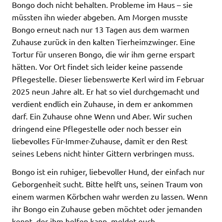
Bongo doch nicht behalten. Probleme im Haus – sie
müssten ihn wieder abgeben. Am Morgen musste
Bongo erneut nach nur 13 Tagen aus dem warmen
Zuhause zurück in den kalten Tierheimzwinger. Eine
Tortur für unseren Bongo, die wir ihm gerne erspart
hätten. Vor Ort findet sich leider keine passende
Pflegestelle. Dieser liebenswerte Kerl wird im Februar
2025 neun Jahre alt. Er hat so viel durchgemacht und
verdient endlich ein Zuhause, in dem er ankommen
darf. Ein Zuhause ohne Wenn und Aber. Wir suchen
dringend eine Pflegestelle oder noch besser ein
liebevolles Für-Immer-Zuhause, damit er den Rest
seines Lebens nicht hinter Gittern verbringen muss.
Bongo ist ein ruhiger, liebevoller Hund, der einfach nur
Geborgenheit sucht. Bitte helft uns, seinen Traum von
einem warmen Körbchen wahr werden zu lassen. Wenn
ihr Bongo ein Zuhause geben möchtet oder jemanden
kennt, der ihm helfen kann, meldet euch.