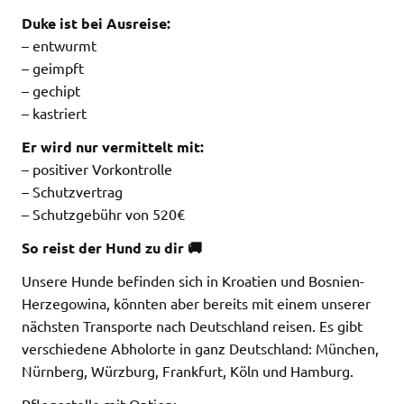
Duke ist bei Ausreise:
– entwurmt
– geimpft
– gechipt
– kastriert
Er wird nur vermittelt mit:
– positiver Vorkontrolle
– Schutzvertrag
– Schutzgebühr von 520€
So reist der Hund zu dir 🚚
Unsere Hunde befinden sich in Kroatien und Bosnien-
Herzegowina, könnten aber bereits mit einem unserer
nächsten Transporte nach Deutschland reisen. Es gibt
verschiedene Abholorte in ganz Deutschland: München,
Nürnberg, Würzburg, Frankfurt, Köln und Hamburg.
Pflegestelle mit Option: