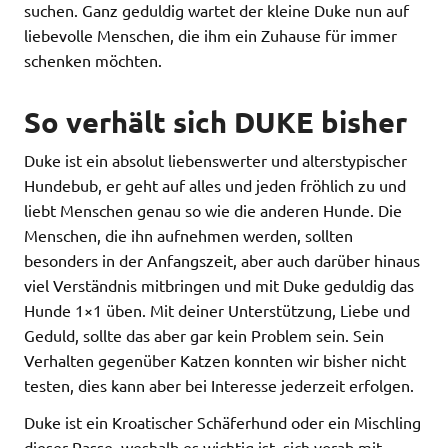
suchen. Ganz geduldig wartet der kleine Duke nun auf
liebevolle Menschen, die ihm ein Zuhause für immer
schenken möchten.
So verhält sich DUKE bisher
Duke ist ein absolut liebenswerter und alterstypischer
Hundebub, er geht auf alles und jeden fröhlich zu und
liebt Menschen genau so wie die anderen Hunde. Die
Menschen, die ihn aufnehmen werden, sollten
besonders in der Anfangszeit, aber auch darüber hinaus
viel Verständnis mitbringen und mit Duke geduldig das
Hunde 1×1 üben. Mit deiner Unterstützung, Liebe und
Geduld, sollte das aber gar kein Problem sein. Sein
Verhalten gegenüber Katzen konnten wir bisher nicht
testen, dies kann aber bei Interesse jederzeit erfolgen.
Duke ist ein Kroatischer Schäferhund oder ein Mischling
dieser Rasse, weshalb es wichtig ist, sich vorab mit