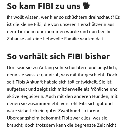
So kam FIBI zu uns 🐕
Ihr wollt wissen, wer hier so schüchtern dreinschaut? Es
ist die kleine Fibi, die von unserer Tierschützerin aus
dem Tierheim übernommen wurde und nun bei ihr
Zuhause auf eine liebevolle Familie warten darf.
So verhält sich FIBI bisher
Dort war sie zu Anfang sehr schüchtern und ängstlich,
denn sie wusste gar nicht, was mit ihr geschieht. Doch
seit Fibis Ankunft hat sie sich toll entwickelt. Sie ist
aufgetaut und zeigt sich mittlerweile als fröhliche und
aktive Begleiterin. Auch mit den anderen Hunden, mit
denen sie zusammenlebt, versteht Fibi sich gut und
wäre sicherlich ein guter Zweithund. In ihrem
Übergangsheim bekommt Fibi zwar alles, was sie
braucht, doch trotzdem kann die begrenzte Zeit nicht