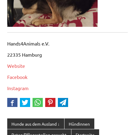
Hands4Animals e.V.
22335 Hamburg
Website
Facebook
Instagram
Hunde aus dem Ausland ↓
Hündinnen
Paten/Pflegestellen gesucht
Startseite