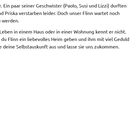
 Ein paar seiner Geschwister (Paolo, Susi und Lizzi) durften
d Priska verstarben leider. Doch unser Flinn wartet noch
u werden.
as Leben in einem Haus oder in einer Wohnung kennt er nicht.
u Flinn ein liebevolles Heim geben und ihm mit viel Geduld
le deine Selbstauskunft aus und lasse sie uns zukommen.