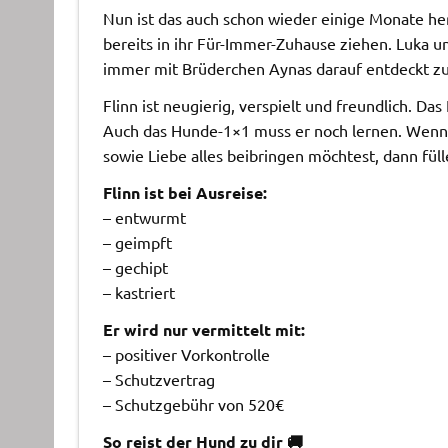
Nun ist das auch schon wieder einige Monate her.
bereits in ihr Für-Immer-Zuhause ziehen. Luka un
immer mit Brüderchen Aynas darauf entdeckt z
Flinn ist neugierig, verspielt und freundlich. D
Auch das Hunde-1×1 muss er noch lernen. Wenn d
sowie Liebe alles beibringen möchtest, dann fül
Flinn ist bei Ausreise:
– entwurmt
– geimpft
– gechipt
– kastriert
Er wird nur vermittelt mit:
– positiver Vorkontrolle
– Schutzvertrag
– Schutzgebühr von 520€
So reist der Hund zu dir 🚚