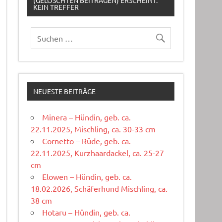
(GELÖSCHTEN BEITRÄGEN) ERSCHEINT:
KEIN TREFFER
NEUESTE BEITRÄGE
Minera – Hündin, geb. ca.
22.11.2025, Mischling, ca. 30-33 cm
Cornetto – Rüde, geb. ca.
22.11.2025, Kurzhaardackel, ca. 25-27
cm
Elowen – Hündin, geb. ca.
18.02.2026, Schäferhund Mischling, ca.
38 cm
Hotaru – Hündin, geb. ca.