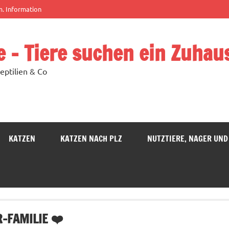
m. Information
e – Tiere suchen ein Zuhau
eptilien & Co
KATZEN
KATZEN NACH PLZ
NUTZTIERE, NAGER UND
-FAMILIE ❤️