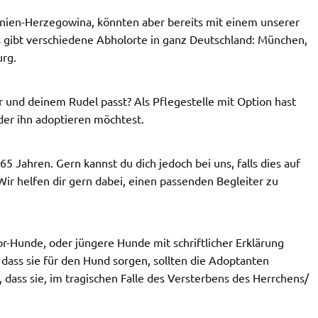
snien-Herzegowina, könnten aber bereits mit einem unserer
s gibt verschiedene Abholorte in ganz Deutschland: München,
rg.
dir und deinem Rudel passt? Als Pflegestelle mit Option hast
der ihn adoptieren möchtest.
 Jahren. Gern kannst du dich jedoch bei uns, falls dies auf
Wir helfen dir gern dabei, einen passenden Begleiter zu
r-Hunde, oder jüngere Hunde mit schriftlicher Erklärung
 dass sie für den Hund sorgen, sollten die Adoptanten
dass sie, im tragischen Falle des Versterbens des Herrchens/