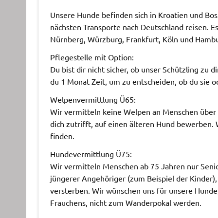
Unsere Hunde befinden sich in Kroatien und Bo
nächsten Transporte nach Deutschland reisen. E
Nürnberg, Würzburg, Frankfurt, Köln und Hambu
Pflegestelle mit Option:
Du bist dir nicht sicher, ob unser Schützling zu 
du 1 Monat Zeit, um zu entscheiden, ob du sie o
Welpenvermittlung Ü65:
Wir vermitteln keine Welpen an Menschen über 65
dich zutrifft, auf einen älteren Hund bewerben. 
finden.
Hundevermittlung Ü75:
Wir vermitteln Menschen ab 75 Jahren nur Senio
jüngerer Angehöriger (zum Beispiel der Kinder),
versterben. Wir wünschen uns für unsere Hunde, 
Frauchens, nicht zum Wanderpokal werden.