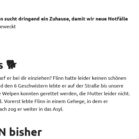
inn sucht dringend ein Zuhause, damit wir neue Notfälle
geweckt
 🐕
rf er bei dir einziehen? Flinn hatte leider keinen schönen
d den 6 Geschwistern lebte er auf der Straße bis unsere
e Welpen konnten gerettet werden, die Mutter leider nicht.
 Vorerst lebte Flinn in einem Gehege, in dem er
h zog er weiter in das Asyl.
N bisher