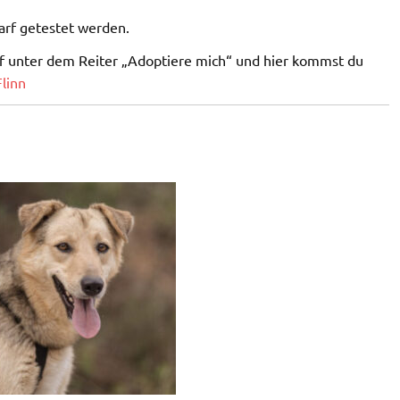
darf getestet werden.
ief unter dem Reiter „Adoptiere mich“ und hier kommst du
Flinn