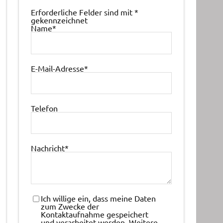
Erforderliche Felder sind mit
*
gekennzeichnet
Name
*
E-Mail-Adresse
*
Telefon
Nachricht
*
Ich willige ein, dass meine Daten
zum Zwecke der
Kontaktaufnahme gespeichert
und verarbeitet werden. Weitere