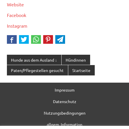
Website
Facebook
Instagram
Hunde aus dem Ausland ↓
Hündinnen
Paten/Pflegestellen gesucht
Startseite
Impressum
Datenschutz
Nutzungsbedingungen
allgem. Information