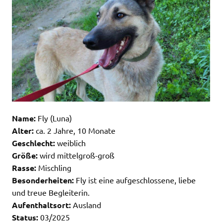
Name:
Fly (Luna)
Alter:
ca. 2 Jahre, 10 Monate
Geschlecht:
weiblich
Größe:
wird mittelgroß-groß
Rasse:
Mischling
Besonderheiten:
Fly ist eine aufgeschlossene, liebe
und treue Begleiterin.
Aufenthaltsort:
Ausland
Status:
03/2025