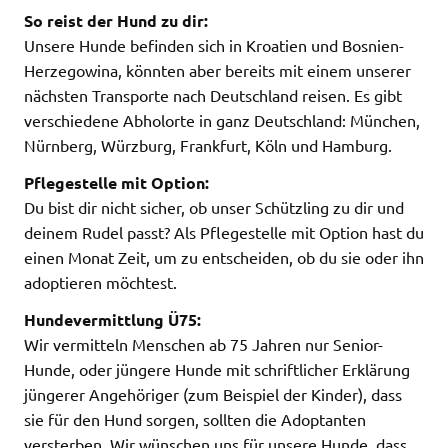
So reist der Hund zu dir:
Unsere Hunde befinden sich in Kroatien und Bosnien-
Herzegowina, könnten aber bereits mit einem unserer
nächsten Transporte nach Deutschland reisen. Es gibt
verschiedene Abholorte in ganz Deutschland: München,
Nürnberg, Würzburg, Frankfurt, Köln und Hamburg.
Pflegestelle mit Option:
Du bist dir nicht sicher, ob unser Schützling zu dir und
deinem Rudel passt? Als Pflegestelle mit Option hast du
einen Monat Zeit, um zu entscheiden, ob du sie oder ihn
adoptieren möchtest.
Hundevermittlung Ü75:
Wir vermitteln Menschen ab 75 Jahren nur Senior-
Hunde, oder jüngere Hunde mit schriftlicher Erklärung
jüngerer Angehöriger (zum Beispiel der Kinder), dass
sie für den Hund sorgen, sollten die Adoptanten
versterben. Wir wünschen uns für unsere Hunde, dass