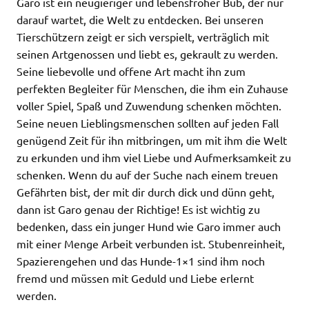
Garo ist ein neugieriger und lebensfroher Bub, der nur
darauf wartet, die Welt zu entdecken. Bei unseren
Tierschützern zeigt er sich verspielt, verträglich mit
seinen Artgenossen und liebt es, gekrault zu werden.
Seine liebevolle und offene Art macht ihn zum
perfekten Begleiter für Menschen, die ihm ein Zuhause
voller Spiel, Spaß und Zuwendung schenken möchten.
Seine neuen Lieblingsmenschen sollten auf jeden Fall
genügend Zeit für ihn mitbringen, um mit ihm die Welt
zu erkunden und ihm viel Liebe und Aufmerksamkeit zu
schenken. Wenn du auf der Suche nach einem treuen
Gefährten bist, der mit dir durch dick und dünn geht,
dann ist Garo genau der Richtige! Es ist wichtig zu
bedenken, dass ein junger Hund wie Garo immer auch
mit einer Menge Arbeit verbunden ist. Stubenreinheit,
Spazierengehen und das Hunde-1×1 sind ihm noch
fremd und müssen mit Geduld und Liebe erlernt
werden.