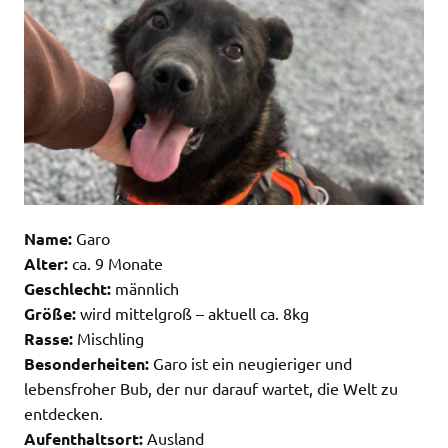
Name:
Garo
Alter:
ca. 9 Monate
Geschlecht:
männlich
Größe:
wird mittelgroß – aktuell ca. 8kg
Rasse:
Mischling
Besonderheiten:
Garo ist ein neugieriger und
lebensfroher Bub, der nur darauf wartet, die Welt zu
entdecken.
Aufenthaltsort:
Ausland