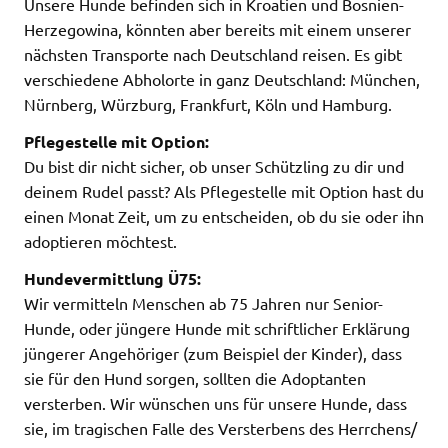
Unsere Hunde befinden sich in Kroatien und Bosnien-
Herzegowina, könnten aber bereits mit einem unserer
nächsten Transporte nach Deutschland reisen. Es gibt
verschiedene Abholorte in ganz Deutschland: München,
Nürnberg, Würzburg, Frankfurt, Köln und Hamburg.
Pflegestelle mit Option:
Du bist dir nicht sicher, ob unser Schützling zu dir und
deinem Rudel passt? Als Pflegestelle mit Option hast du
einen Monat Zeit, um zu entscheiden, ob du sie oder ihn
adoptieren möchtest.
Hundevermittlung Ü75:
Wir vermitteln Menschen ab 75 Jahren nur Senior-
Hunde, oder jüngere Hunde mit schriftlicher Erklärung
jüngerer Angehöriger (zum Beispiel der Kinder), dass
sie für den Hund sorgen, sollten die Adoptanten
versterben. Wir wünschen uns für unsere Hunde, dass
sie, im tragischen Falle des Versterbens des Herrchens/