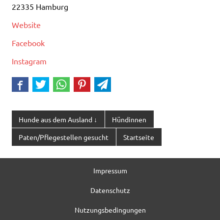
22335 Hamburg
Website
Facebook
Instagram
Hunde aus dem Ausland ↓
Hündinnen
Paten/Pflegestellen gesucht
Startseite
Impressum
Datenschutz
Nutzungsbedingungen