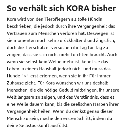
So verhält sich KORA bisher
Kora wird von den Tierpflegern als tolle Hündin
beschrieben, die jedoch durch ihre Vergangenheit das
Vertrauen zum Menschen verloren hat. Deswegen ist
sie momentan noch sehr zurückhaltend und ängstlich,
doch die Tierschützer versuchen ihr Tag für Tag zu
zeigen, dass sie sich nicht mehr fürchten braucht. Auch
wenn sie selbst kein Welpe mehr ist, kennt sie das
Leben in einem Haushalt jedoch nicht und muss das
Hunde-1×1 erst erlernen, wenn sie in ihr Für-Immer-
Zuhause zieht. Für Kora wünschen wir uns deshalb
Menschen, die die nötige Geduld mitbringen, ihr unsere
Welt langsam zu zeigen, und das Verständnis, dass es
eine Weile dauern kann, bis die seelischen Narben ihrer
Vergangenheit heilen. Wenn du denkst genau dieser
Mensch zu sein, mache den ersten Schritt, indem du
deine Selbstauskunft ausfüllst.