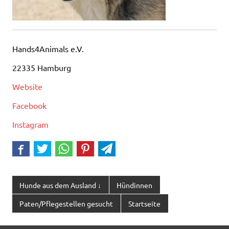
Hands4Animals e.V.
22335 Hamburg
Website
Facebook
Instagram
Hunde aus dem Ausland ↓
Hündinnen
Paten/Pflegestellen gesucht
Startseite