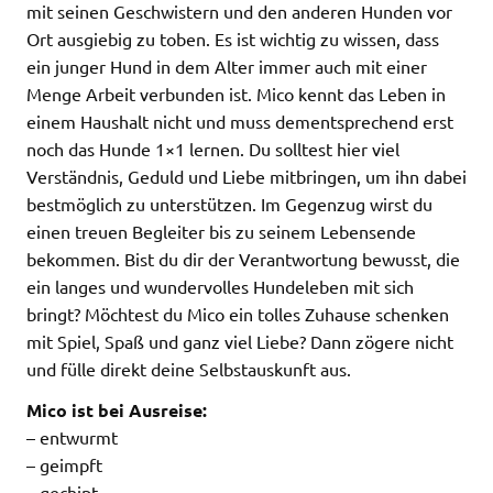
mit seinen Geschwistern und den anderen Hunden vor
Ort ausgiebig zu toben. Es ist wichtig zu wissen, dass
ein junger Hund in dem Alter immer auch mit einer
Menge Arbeit verbunden ist. Mico kennt das Leben in
einem Haushalt nicht und muss dementsprechend erst
noch das Hunde 1×1 lernen. Du solltest hier viel
Verständnis, Geduld und Liebe mitbringen, um ihn dabei
bestmöglich zu unterstützen. Im Gegenzug wirst du
einen treuen Begleiter bis zu seinem Lebensende
bekommen. Bist du dir der Verantwortung bewusst, die
ein langes und wundervolles Hundeleben mit sich
bringt? Möchtest du Mico ein tolles Zuhause schenken
mit Spiel, Spaß und ganz viel Liebe? Dann zögere nicht
und fülle direkt deine Selbstauskunft aus.
Mico ist bei Ausreise:
– entwurmt
– geimpft
– gechipt