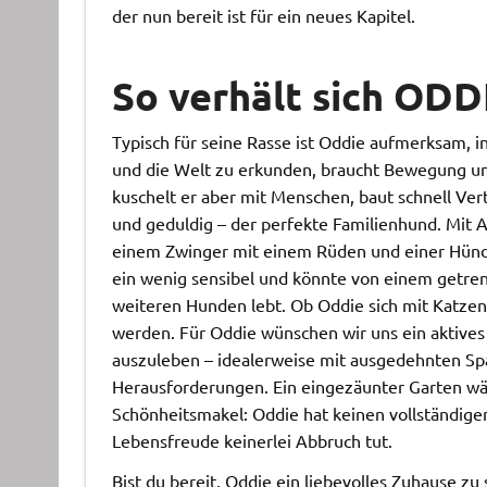
der nun bereit ist für ein neues Kapitel.
So verhält sich ODD
Typisch für seine Rasse ist Oddie aufmerksam, int
und die Welt zu erkunden, braucht Bewegung und
kuschelt er aber mit Menschen, baut schnell Ver
und geduldig – der perfekte Familienhund. Mit Ar
einem Zwinger mit einem Rüden und einer Hündi
ein wenig sensibel und könnte von einem getrenn
weiteren Hunden lebt. Ob Oddie sich mit Katzen 
werden. Für Oddie wünschen wir uns ein aktives 
auszuleben – idealerweise mit ausgedehnten S
Herausforderungen. Ein eingezäunter Garten wäre 
Schönheitsmakel: Oddie hat keinen vollständige
Lebensfreude keinerlei Abbruch tut.
Bist du bereit, Oddie ein liebevolles Zuhause 