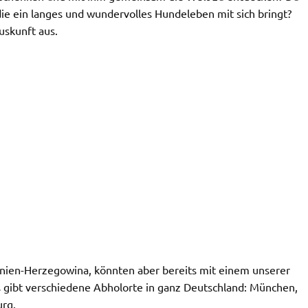
ie ein langes und wundervolles Hundeleben mit sich bringt?
uskunft aus.
snien-Herzegowina, könnten aber bereits mit einem unserer
s gibt verschiedene Abholorte in ganz Deutschland: München,
rg.