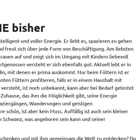
IE bisher
elligent und voller Energie. Er liebt es, spazieren zu gehen
 freut sich über jede Form von Beschäftigung. Am liebsten
trauen auf und zeigt sich im Umgang mit Kindern liebevoll
tgenossen versteht er sich ebenfalls gut: Aktuell lebt er in
n, mit denen er prima auskommt. Nur beim Füttern ist er
ten Füttern profitieren, falls er in einem Haushalt mit
versteht, ist noch unbekannt, kann aber bei Bedarf getestet
Zuhause, das ihm die Möglichkeit gibt, seine Energie
paziergängen, Wanderungen und geistigen
schön, ist aber kein Muss. Auffällig ist auch sein kleiner
n Schwanz, was angeboren sein kann und seiner
zu schenken und mit ihm gemeinsam die Welt zu entdecken? Du