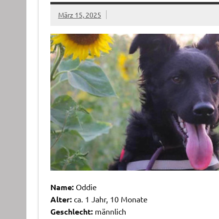
März 15, 2025
Name:
Oddie
Alter:
ca. 1 Jahr, 10 Monate
Geschlecht:
männlich