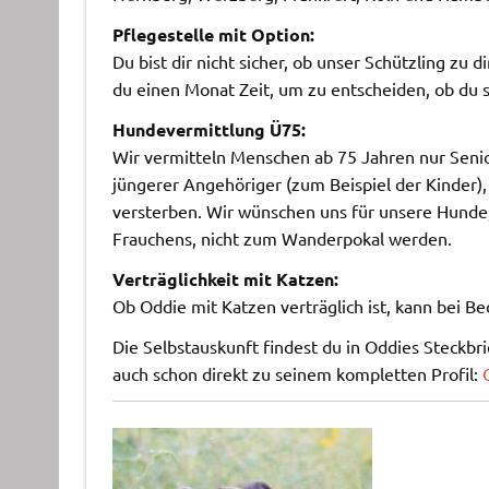
Pflegestelle mit Option:
Du bist dir nicht sicher, ob unser Schützling zu 
du einen Monat Zeit, um zu entscheiden, ob du s
Hundevermittlung Ü75:
Wir vermitteln Menschen ab 75 Jahren nur Senio
jüngerer Angehöriger (zum Beispiel der Kinder),
versterben. Wir wünschen uns für unsere Hunde, 
Frauchens, nicht zum Wanderpokal werden.
Verträglichkeit mit Katzen:
Ob Oddie mit Katzen verträglich ist, kann bei B
Die Selbstauskunft findest du in Oddies Steckb
auch schon direkt zu seinem kompletten Profil: