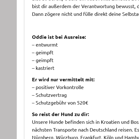
bist dir außerdem der Verantwortung bewusst, d
Dann zögere nicht und fülle direkt deine Selbsta
Oddie ist bei Ausreise:
– entwurmt
– geimpft
– geimpft
– kastriert
Er wird nur vermittelt mit:
– positiver Vorkontrolle
– Schutzvertrag
– Schutzgebühr von 520€
So reist der Hund zu dir:
Unsere Hunde befinden sich in Kroatien und Bo
nächsten Transporte nach Deutschland reisen. E
Nürnberg, Würzburg, Frankfurt, Köln und Hambu