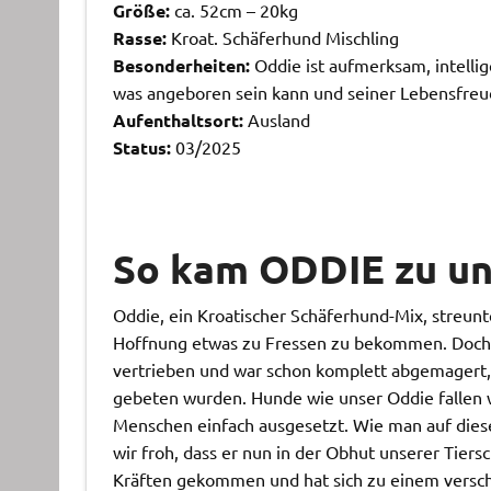
Größe:
ca. 52cm – 20kg
Rasse:
Kroat. Schäferhund Mischling
Besonderheiten:
Oddie ist aufmerksam, intellig
was angeboren sein kann und seiner Lebensfreud
Aufenthaltsort:
Ausland
Status:
03/2025
So kam ODDIE zu un
Oddie, ein Kroatischer Schäferhund-Mix, streun
Hoffnung etwas zu Fressen zu bekommen. Doch 
vertrieben und war schon komplett abgemagert, 
gebeten wurden. Hunde wie unser Oddie fallen w
Menschen einfach ausgesetzt. Wie man auf dieser
wir froh, dass er nun in der Obhut unserer Tiers
Kräften gekommen und hat sich zu einem verschm