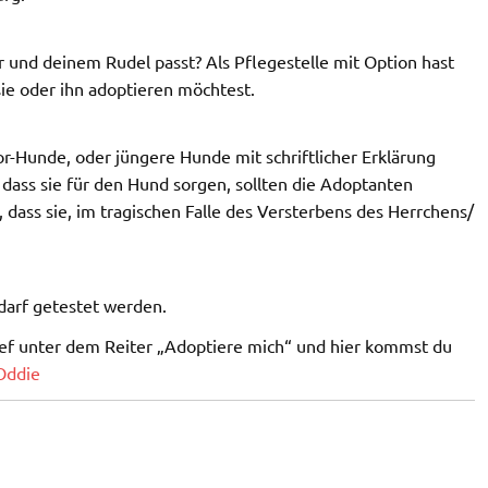
dir und deinem Rudel passt? Als Pflegestelle mit Option hast
ie oder ihn adoptieren möchtest.
r-Hunde, oder jüngere Hunde mit schriftlicher Erklärung
 dass sie für den Hund sorgen, sollten die Adoptanten
dass sie, im tragischen Falle des Versterbens des Herrchens/
edarf getestet werden.
rief unter dem Reiter „Adoptiere mich“ und hier kommst du
Oddie