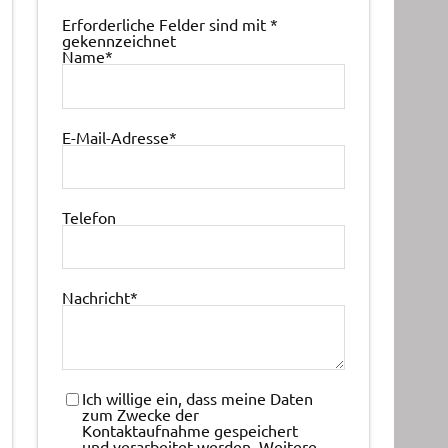
Erforderliche Felder sind mit
*
gekennzeichnet
Name
*
E-Mail-Adresse
*
Telefon
Nachricht
*
Ich willige ein, dass meine Daten
zum Zwecke der
Kontaktaufnahme gespeichert
und verarbeitet werden. Weitere