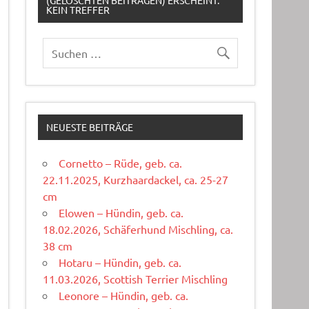
(GELÖSCHTEN BEITRÄGEN) ERSCHEINT:
KEIN TREFFER
NEUESTE BEITRÄGE
Cornetto – Rüde, geb. ca.
22.11.2025, Kurzhaardackel, ca. 25-27
cm
Elowen – Hündin, geb. ca.
18.02.2026, Schäferhund Mischling, ca.
38 cm
Hotaru – Hündin, geb. ca.
11.03.2026, Scottish Terrier Mischling
Leonore – Hündin, geb. ca.