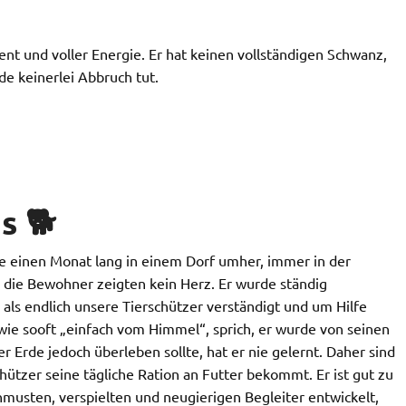
ent und voller Energie. Er hat keinen vollständigen Schwanz,
e keinerlei Abbruch tut.
s 🐕
te einen Monat lang in einem Dorf umher, immer in der
die Bewohner zeigten kein Herz. Er wurde ständig
als endlich unsere Tierschützer verständigt und um Hilfe
ie sooft „einfach vom Himmel“, sprich, er wurde von seinen
 Erde jedoch überleben sollte, hat er nie gelernt. Daher sind
chützer seine tägliche Ration an Futter bekommt. Er ist gut zu
usten, verspielten und neugierigen Begleiter entwickelt,