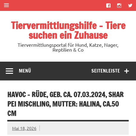
Zum
Inhalt
springen
Tiervermittlungshilfe – Tiere
suchen ein Zuhause
Tiervermittlungsportal für Hund, Katze, Nager,
Reptilien & Co
MENÜ
SEITENLEISTE
HAVOC – RÜDE, GEB. CA. 07.03.2024, SHAR
PEI MISCHLING, MUTTER: HALINA, CA.50
CM
Mai 18, 2026