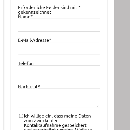
Erforderliche Felder sind mit
*
gekennzeichnet
Name
*
E-Mail-Adresse
*
Telefon
Nachricht
*
Ich willige ein, dass meine Daten
zum Zwecke der
Kontaktaufnahme gespeichert
und verarbeitet werden. Weitere