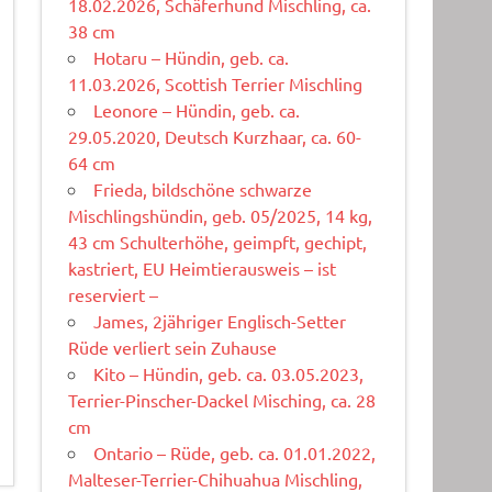
18.02.2026, Schäferhund Mischling, ca.
38 cm
Hotaru – Hündin, geb. ca.
11.03.2026, Scottish Terrier Mischling
Leonore – Hündin, geb. ca.
29.05.2020, Deutsch Kurzhaar, ca. 60-
64 cm
Frieda, bildschöne schwarze
Mischlingshündin, geb. 05/2025, 14 kg,
43 cm Schulterhöhe, geimpft, gechipt,
kastriert, EU Heimtierausweis – ist
reserviert –
James, 2jähriger Englisch-Setter
Rüde verliert sein Zuhause
Kito – Hündin, geb. ca. 03.05.2023,
Terrier-Pinscher-Dackel Misching, ca. 28
cm
Ontario – Rüde, geb. ca. 01.01.2022,
Malteser-Terrier-Chihuahua Mischling,