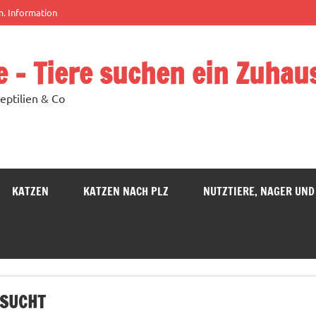
m. Information
e – Tiere suchen ein Zuhau
eptilien & Co
KATZEN
KATZEN NACH PLZ
NUTZTIERE, NAGER UND
ESUCHT