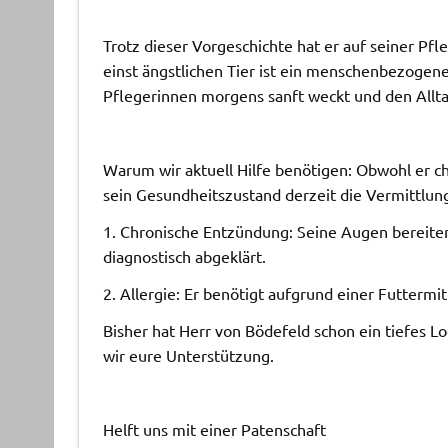
Trotz dieser Vorgeschichte hat er auf seiner Pf
einst ängstlichen Tier ist ein menschenbezogene
Pflegerinnen morgens sanft weckt und den Allta
Warum wir aktuell Hilfe benötigen: Obwohl er ch
sein Gesundheitszustand derzeit die Vermittlun
1. Chronische Entzündung: Seine Augen bereiten
diagnostisch abgeklärt.
2. Allergie: Er benötigt aufgrund einer Futtermit
Bisher hat Herr von Bödefeld schon ein tiefes 
wir eure Unterstützung.
Helft uns mit einer Patenschaft