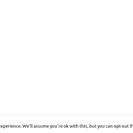
xperience. We'll assume you're ok with this, but you can opt-out i
allgem. Information