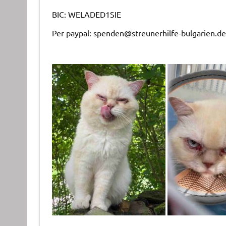
BIC: WELADED1SIE
Per paypal: spenden@streunerhilfe-bulgarien.de