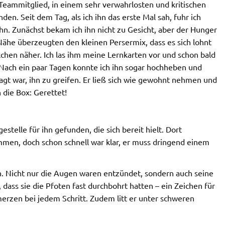
 Teammitglied, in einem sehr verwahrlosten und kritischen
den. Seit dem Tag, als ich ihn das erste Mal sah, fuhr ich
hn. Zunächst bekam ich ihn nicht zu Gesicht, aber der Hunger
Nähe überzeugten den kleinen Persermix, dass es sich lohnt
chen näher. Ich las ihm meine Lernkarten vor und schon bald
 Nach ein paar Tagen konnte ich ihn sogar hochheben und
gt war, ihn zu greifen. Er ließ sich wie gewohnt nehmen und
n die Box: Gerettet!
estelle für ihn gefunden, die sich bereit hielt. Dort
men, doch schon schnell war klar, er muss dringend einem
n. Nicht nur die Augen waren entzündet, sondern auch seine
 dass sie die Pfoten fast durchbohrt hatten – ein Zeichen für
erzen bei jedem Schritt. Zudem litt er unter schweren