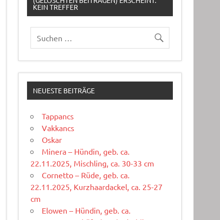
(GELÖSCHTEN BEITRÄGEN) ERSCHEINT:
KEIN TREFFER
NEUESTE BEITRÄGE
Tappancs
Vakkancs
Oskar
Minera – Hündin, geb. ca.
22.11.2025, Mischling, ca. 30-33 cm
Cornetto – Rüde, geb. ca.
22.11.2025, Kurzhaardackel, ca. 25-27
cm
Elowen – Hündin, geb. ca.