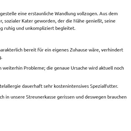
legestelle eine erstaunliche Wandlung vollzogen. Aus dem
r, sozialer Kater geworden, der die Nähe genießt, seine
g ruhig und unkompliziert begleitet.
arakterlich bereit für ein eigenes Zuhause wäre, verhindert
g.
 weiterhin Probleme; die genaue Ursache wird aktuell noch
telallergie dauerhaft sehr kostenintensives Spezialfutter.
Loch in unsere Streunerkasse gerissen und deswegen brauchen