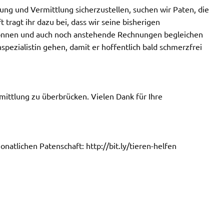
ng und Vermittlung sicherzustellen, suchen wir Paten, die
t tragt ihr dazu bei, dass wir seine bisherigen
nnen und auch noch anstehende Rechnungen begleichen
pezialistin gehen, damit er hoffentlich bald schmerzfrei
ermittlung zu überbrücken. Vielen Dank für Ihre
natlichen Patenschaft: http://bit.ly/tieren-helfen