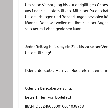
Um seine Versorgung bis zur endgültigen Genesu
uns finanziell unterstützen. Mit einer Patenschaf
Untersuchungen und Behandlungen bezahlen kö
können. Denn wir wollen mit ihm zu einer Augens
sein neues Leben genießen kann.
Jeder Beitrag hilft uns, die Zeit bis zu seiner V
Unterstützung!
Oder unterstütze Herr von Bödefeld mit einer mo
Oder via Banküberweisung:
Betreff: Herr von Bödefeld
IBAN: DE82460500010051038958