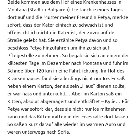
Beide kommen aus dem Hof eines Krankenhauses in
Montana (Stadt in Bulgairen). Ice tauchte eines Tages
dort auf und die Mutter meiner Freundin Petya, merkte
sofort, dass der Kater einfach zu schwach ist und
offensichtlich nicht ein Kater ist, der zuvor auf der
Straße gelebt hat. Sie erzählte Petya davon und so
beschloss Petya hinzufahren um ihn zu sich auf
Pflegestelle zu nehmen. So begab sie sich an einem der
kältesten Tage im Dezember nach Montana und fuhr im
Schnee über 120 km in eine Fahrtrichtung. Im Hof des
Krankenhauses fand sie allerdings nicht nur Ice. Er saß
neben einem Karton, der als sein „Haus“ dienen sollte,
er war nass und unterkühlt… Aber im Karton saß ein
Kitten, absolut abgemagert und entkräftet – Kylie… Für
Petya war sofort klar, dass sie nicht nur Ice mitnehmen
kann und das Kitten mitten in der Eiseskälte dort lassen.
So saßen kurz darauf alle wieder im warmen Auto und
waren unterwegs nach Sofia.