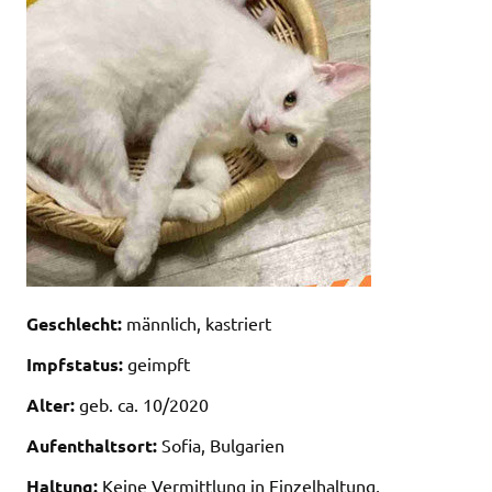
Geschlecht:
männlich, kastriert
Impfstatus:
geimpft
Alter:
geb. ca. 10/2020
Aufenthaltsort:
Sofia, Bulgarien
Haltung:
Keine Vermittlung in Einzelhaltung,