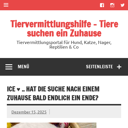
Zum
Inhalt
springen
Tiervermittlungshilfe – Tiere
suchen ein Zuhause
Tiervermittlungsportal für Hund, Katze, Nager,
Reptilien & Co
MENÜ
SEITENLEISTE
ICE ♥ .. HAT DIE SUCHE NACH EINEM
ZUHAUSE BALD ENDLICH EIN ENDE?
Dezember 15, 2025