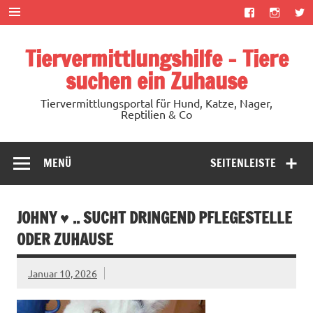
Zum
Inhalt
springen
Tiervermittlungshilfe – Tiere
suchen ein Zuhause
Tiervermittlungsportal für Hund, Katze, Nager,
Reptilien & Co
MENÜ
SEITENLEISTE
JOHNY ♥ .. SUCHT DRINGEND PFLEGESTELLE
ODER ZUHAUSE
Januar 10, 2026