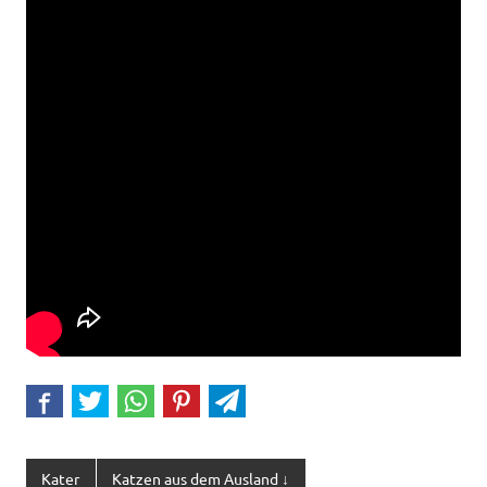
Kater
Katzen aus dem Ausland ↓