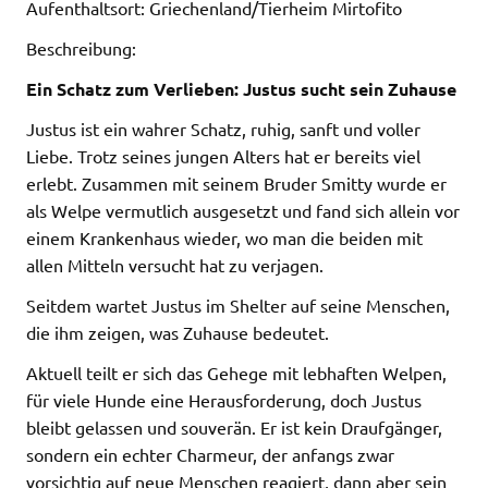
Aufenthaltsort: Griechenland/Tierheim Mirtofito
Beschreibung:
Ein Schatz zum Verlieben: Justus sucht sein Zuhause
Justus ist ein wahrer Schatz, ruhig, sanft und voller
Liebe. Trotz seines jungen Alters hat er bereits viel
erlebt. Zusammen mit seinem Bruder Smitty wurde er
als Welpe vermutlich ausgesetzt und fand sich allein vor
einem Krankenhaus wieder, wo man die beiden mit
allen Mitteln versucht hat zu verjagen.
Seitdem wartet Justus im Shelter auf seine Menschen,
die ihm zeigen, was Zuhause bedeutet.
Aktuell teilt er sich das Gehege mit lebhaften Welpen,
für viele Hunde eine Herausforderung, doch Justus
bleibt gelassen und souverän. Er ist kein Draufgänger,
sondern ein echter Charmeur, der anfangs zwar
vorsichtig auf neue Menschen reagiert, dann aber sein