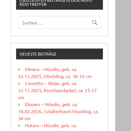
(GELÖSCHTEN BEITRÄGEN) ERSCHEINT:
KEIN TREFFER
NEUESTE BEITRÄGE
Minera – Hündin, geb. ca.
22.11.2025, Mischling, ca. 30-33 cm
Cornetto – Rüde, geb. ca.
22.11.2025, Kurzhaardackel, ca. 25-27
cm
Elowen – Hündin, geb. ca.
18.02.2026, Schäferhund Mischling, ca.
38 cm
Hotaru – Hündin, geb. ca.