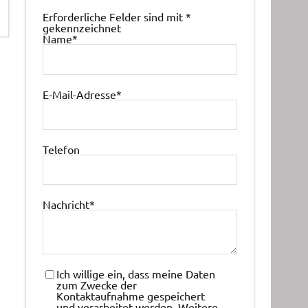
Erforderliche Felder sind mit
*
gekennzeichnet
Name
*
E-Mail-Adresse
*
Telefon
Nachricht
*
Ich willige ein, dass meine Daten
zum Zwecke der
Kontaktaufnahme gespeichert
und verarbeitet werden. Weitere