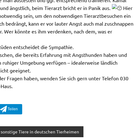
und ängstlich, beim Tierarzt bricht er in Panik aus.
Hier
g notwendig sein, um den notwendigen Tierarztbesuchen ein
h bedrängt, kann er vor lauter Angst auch mal zuschnappen
 er. Wer könnte es ihm verdenken, nach dem, was er
Rüden entscheidet die Sympathie.
nschen, die bereits Erfahrung mit Angsthunden haben und
n ruhiger Umgebung verfügen – idealerweise ländlich
icht geeignet.
r Fragen haben, wenden Sie sich gern unter Telefon 030
-Haus.
sonstige Tiere in deutschen Tierheimen