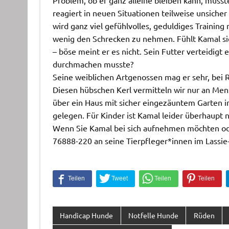
reagiert in neuen Situationen teilweise unsicher 
wird ganz viel gefühlvolles, geduldiges Trainin
wenig den Schrecken zu nehmen. Fühlt Kamal sic
– böse meint er es nicht. Sein Futter verteidigt
durchmachen musste?
Seine weiblichen Artgenossen mag er sehr, bei 
Diesen hübschen Kerl vermitteln wir nur an Me
über ein Haus mit sicher eingezäuntem Garten i
gelegen. Für Kinder ist Kamal leider überhaupt n
Wenn Sie Kamal bei sich aufnehmen möchten ode
76888-220 an seine Tierpfleger*innen im Lassie
Handicap Hunde
Notfelle Hunde
Rüden